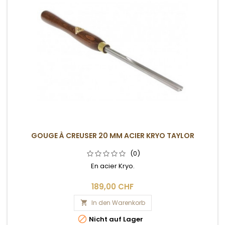
GOUGE À CREUSER 20 MM ACIER KRYO TAYLOR
(0)
En acier Kryo.
189,00 CHF
In den Warenkorb


Nicht auf Lager