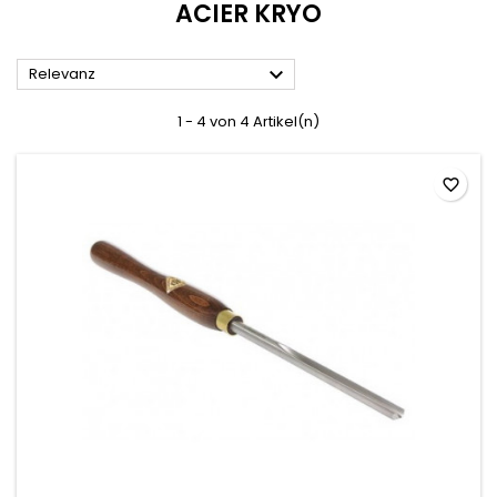
ACIER KRYO

Relevanz
1 - 4 von 4 Artikel(n)
favorite_border