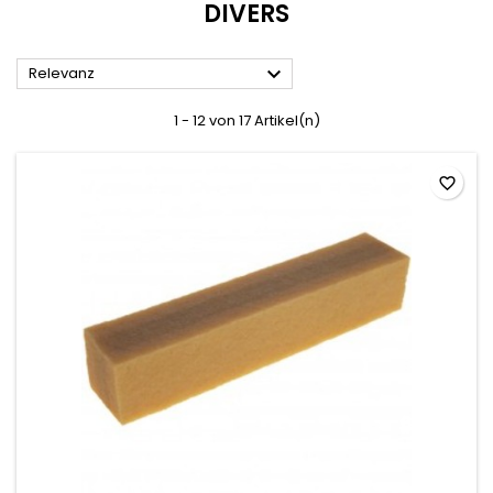
DIVERS

Relevanz
1 - 12 von 17 Artikel(n)
favorite_border