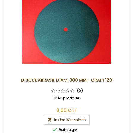
DISQUE ABRASIF DIAM. 300 MM - GRAIN 120
(0)
Très pratique
8,00 CHF
In den Warenkorb


Auf Lager