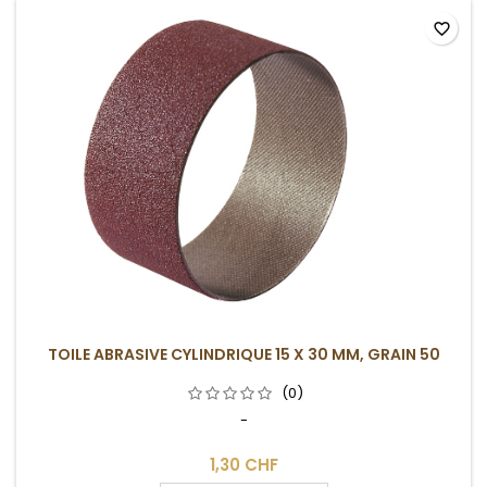
favorite_border
TOILE ABRASIVE CYLINDRIQUE 15 X 30 MM, GRAIN 50
(0)
-
1,30 CHF