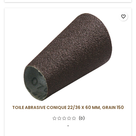
favorite_border
TOILE ABRASIVE CONIQUE 22/36 X 60 MM, GRAIN 150
(0)
-