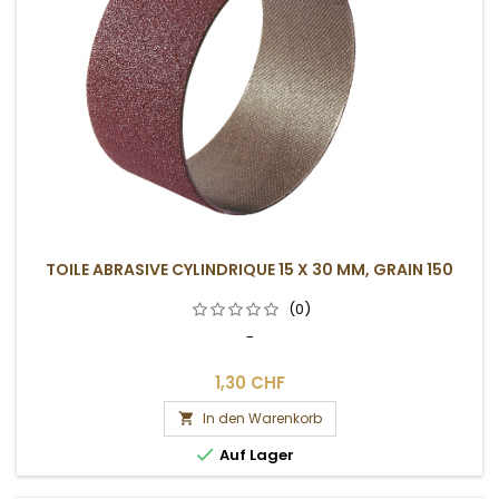
TOILE ABRASIVE CYLINDRIQUE 15 X 30 MM, GRAIN 150
(0)
-
1,30 CHF
In den Warenkorb


Auf Lager