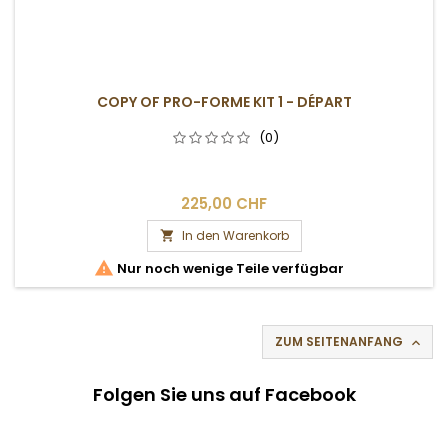
COPY OF PRO-FORME KIT 1 - DÉPART
(0)
225,00 CHF
In den Warenkorb


Nur noch wenige Teile verfügbar
ZUM SEITENANFANG

Folgen Sie uns auf Facebook