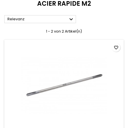
ACIER RAPIDE M2

Relevanz
1 - 2 von 2 Artikel(n)
favorite_border