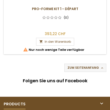
PRO-FORME KIT 1 - DÉPART
(0)
393,22 CHF
In den Warenkorb


Nur noch wenige Teile verfügbar
ZUM SEITENANFANG

Folgen Sie uns auf Facebook

PRODUCTS