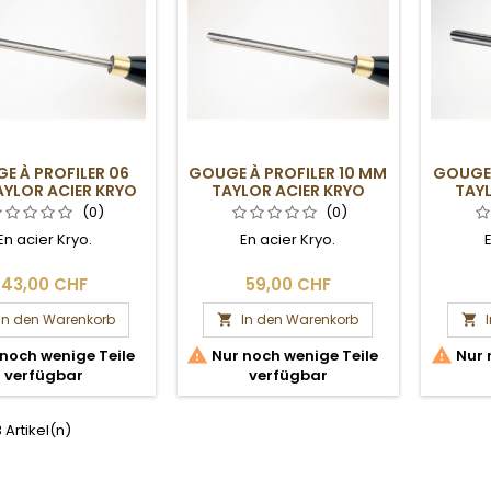
E À PROFILER 06
GOUGE À PROFILER 10 MM
GOUGE 
YLOR ACIER KRYO
TAYLOR ACIER KRYO
TAY
(0)
(0)
En acier Kryo.
En acier Kryo.
E
43,00 CHF
59,00 CHF
In den Warenkorb
In den Warenkorb




noch wenige Teile
Nur noch wenige Teile
Nur 
verfügbar
verfügbar
3 Artikel(n)