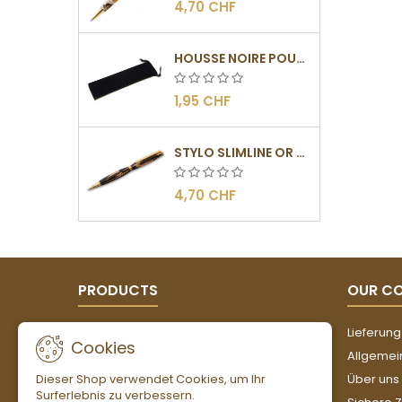
4,70 CHF
HOUSSE NOIRE POUR STYLOS
1,95 CHF
STYLO SLIMLINE OR - BARRETTE PLATE
4,70 CHF
PRODUCTS
OUR C
Angebote
Lieferung
Cookies
Neue Artikel
Allgemei
Dieser Shop verwendet Cookies, um Ihr
Verkaufshits
Über uns
Surferlebnis zu verbessern.