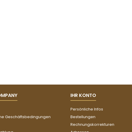
OMPANY
IHR KONTO
Persönliche Infos
ne Geschäftsbedingungen
Bestellungen
Rechnungskorrekturen