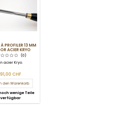
À PROFILER 13 MM
LOR ACIER KRYO
(0)
n acier Kryo.
91,00 CHF
In den Warenkorb
noch wenige Teile
verfügbar