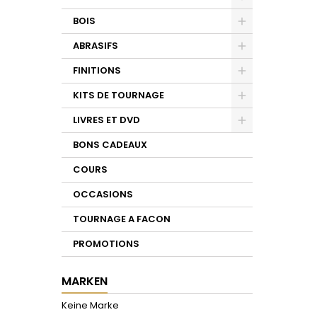
Toggle
BOIS
Toggle
ABRASIFS
Toggle
FINITIONS
Toggle
KITS DE TOURNAGE
Toggle
LIVRES ET DVD
Toggle
BONS CADEAUX
COURS
OCCASIONS
TOURNAGE A FACON
PROMOTIONS
MARKEN
Keine Marke