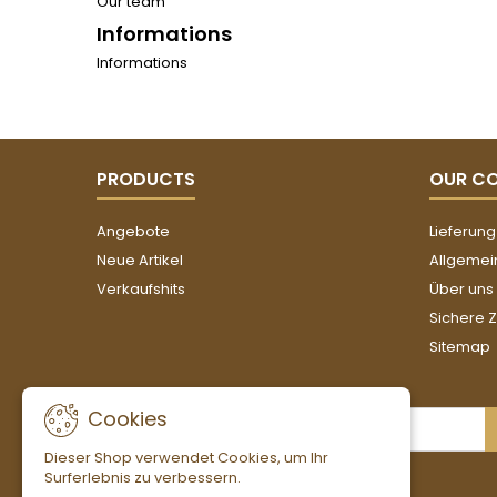
Our team
Informations
Informations
PRODUCTS
OUR C
Angebote
Lieferung
Neue Artikel
Allgemei
Verkaufshits
Über uns
Sichere 
Sitemap
Cookies
NEWSLETTER
Dieser Shop verwendet Cookies, um Ihr
Surferlebnis zu verbessern.