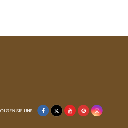
Facebook
Twitter
YouTube
Pinterest
Instagram
OLGEN SIE UNS