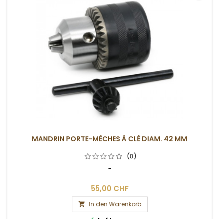
MANDRIN PORTE-MÈCHES À CLÉ DIAM. 42 MM
(0)
-
55,00 CHF
In den Warenkorb
