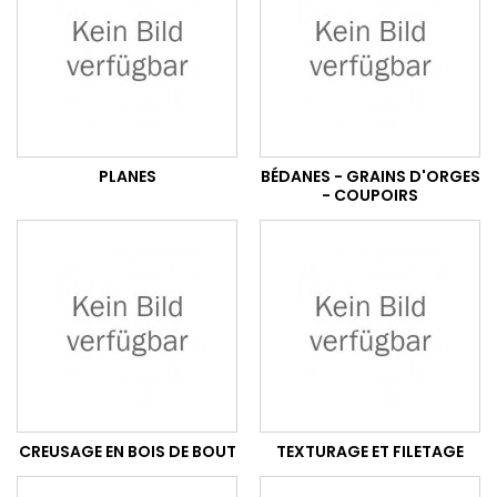
PLANES
BÉDANES - GRAINS D'ORGES
- COUPOIRS
CREUSAGE EN BOIS DE BOUT
TEXTURAGE ET FILETAGE