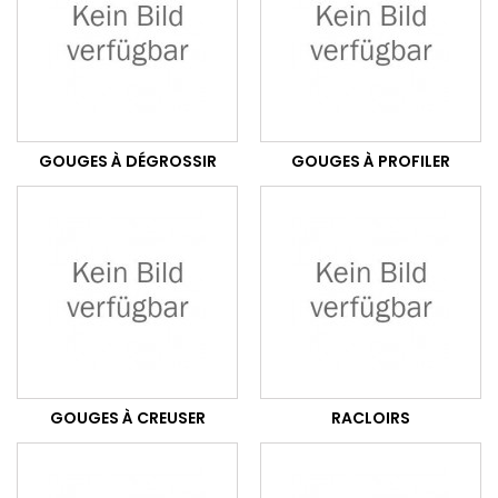
GOUGES À DÉGROSSIR
GOUGES À PROFILER
GOUGES À CREUSER
RACLOIRS