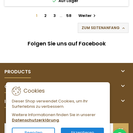

Auf Lager
1
2
3
…
58
Weiter

ZUM SEITENANFANG

Folgen Sie uns auf Facebook

PRODUCTS

OUR COMPANY
Cookies

IHR KONTO
Dieser Shop verwendet Cookies, um Ihr
Surferlebnis zu verbessern.
Weitere Informationen finden Sie in unserer
NEWSLETTER
Datenschutzerklärung
.
Beenden
Akzeptieren