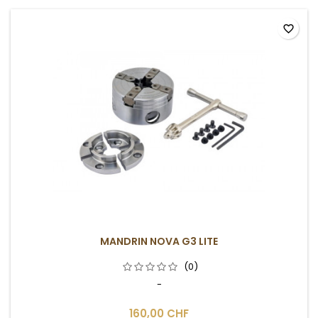
favorite_border
MANDRIN NOVA G3 LITE
(0)
-
160,00 CHF