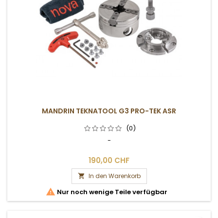
MANDRIN TEKNATOOL G3 PRO-TEK ASR
(0)
-
190,00 CHF
In den Warenkorb


Nur noch wenige Teile verfügbar