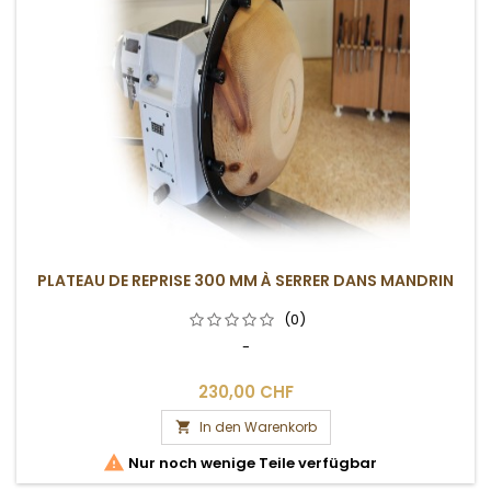
PLATEAU DE REPRISE 300 MM À SERRER DANS MANDRIN
(0)
-
230,00 CHF
In den Warenkorb


Nur noch wenige Teile verfügbar