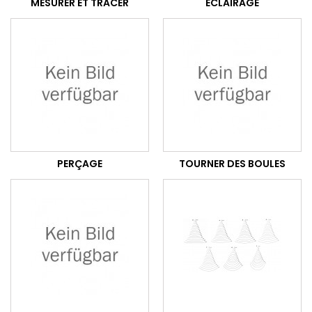
MESURER ET TRACER
ECLAIRAGE
PERÇAGE
TOURNER DES BOULES