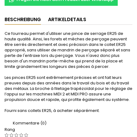
BESCHREIBUNG
ARTIKELDETAILS
Ce fourreau permet d'utiliser une pince de serrage ER25 de
haute qualité. Ainsi, les forets et mèches de perçage peuvent
être serrés directement et avec précision dans le collet ER25
approprié, sans utiliser de mandrin de perçage séparé et sans
perte de l'entraxe lors du perçage. Vous n'avez donc plus
besoin d'un mandrin porte-mèche qui prend de la place et
limite grandement les longeurs des pièces à percer.
Les pinces ER25 sont extrêmement précises et ont fait leurs
preuves depuis des années dans le travail du bois et du travail
des métaux. La broche à filetage trapézoïdal pour le réglage de
l’appui sur les machines MIDI 2 et MIDI PRO assure une
propulsion douce et rapide, qui profite également au système.
Fourni sans collets ER25, à acheter séparément.
Kommentare (0)
Rang