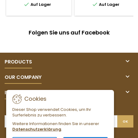


Auf Lager
Auf Lager
Folgen Sie uns auf Facebook

PRODUCTS

OUR COMPANY

IHR KONTO
Cookies
NEWSLETTER
Dieser Shop verwendet Cookies, um Ihr
Surferlebnis zu verbessern.
Weitere Informationen finden Sie in unserer
Datenschutzerklärung
.
Facebook
Twitter
YouTube
Pinterest
Instagram