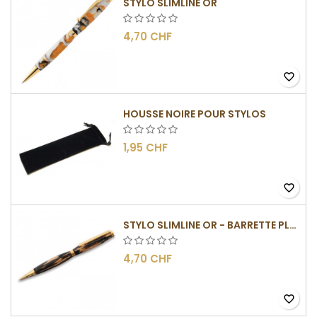
STYLO SLIMLINE OR
4,70 CHF
favorite_border
HOUSSE NOIRE POUR STYLOS
1,95 CHF
favorite_border
STYLO SLIMLINE OR - BARRETTE PLATE
4,70 CHF
favorite_border