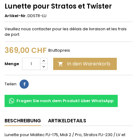
Lunette pour Stratos et Twister
Artikel-Nr.
DDSTR-LU
Veuillez nous contacter pour les délais de livraison et les frais
de port.
369,00 CHF
Bruttopreis
In den Warenkorb
Menge

Teilen
Teilen
Fragen Sie nach dem Produkt über WhatsApp
BESCHREIBUNG
ARTIKELDETAILS
Lunette pour Miditec FU-175, Midi 2 / Pro, Stratos FU-230 / LV et