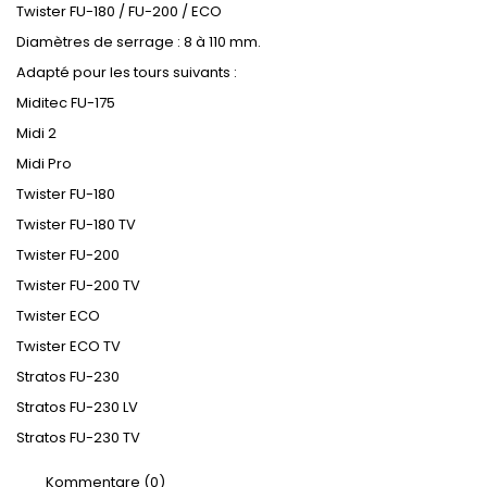
Twister FU-180 / FU-200 / ECO
Diamètres de serrage : 8 à 110 mm.
Adapté pour les tours suivants :
Miditec FU-175
Midi 2
Midi Pro
Twister FU-180
Twister FU-180 TV
Twister FU-200
Twister FU-200 TV
Twister ECO
Twister ECO TV
Stratos FU-230
Stratos FU-230 LV
Stratos FU-230 TV
Kommentare (0)