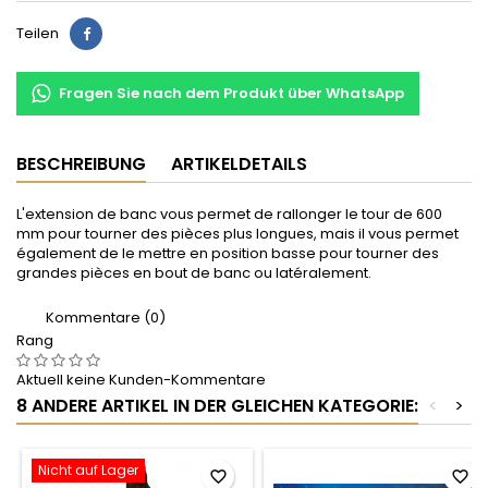
Teilen
Teilen
Fragen Sie nach dem Produkt über WhatsApp
BESCHREIBUNG
ARTIKELDETAILS
L'extension de banc vous permet de rallonger le tour de 600
mm pour tourner des pièces plus longues, mais il vous permet
également de le mettre en position basse pour tourner des
grandes pièces en bout de banc ou latéralement.
Kommentare (0)
Rang
Aktuell keine Kunden-Kommentare
8 ANDERE ARTIKEL IN DER GLEICHEN KATEGORIE:
<
>
Nicht auf Lager
favorite_border
favorite_border