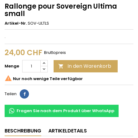
Rallonge pour Sovereign Ultima
small
Artikel-Nr.
SOV-ULTLS
.
24,00 CHF
Bruttopreis
In den Warenkorb
Menge


Nur noch wenige Teile verfügbar
Teilen
Teilen
Fragen Sie nach dem Produkt über WhatsApp
BESCHREIBUNG
ARTIKELDETAILS