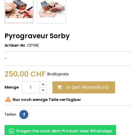
Pyrograveur Sorby
Artikel-Nr.
CPYRE
-
250,00 CHF
Bruttopreis
In den Warenkorb
Menge


Nur noch wenige Teile verfügbar
Teilen
Teilen
Fragen Sie nach dem Produkt über WhatsApp