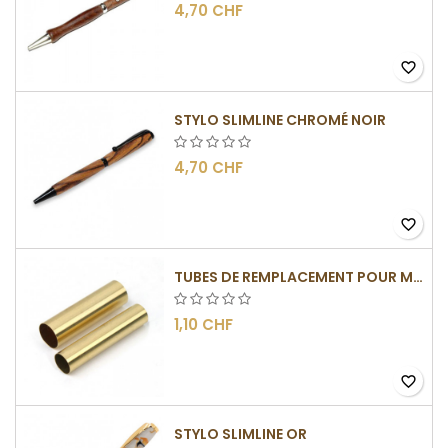
4,70 CHF
favorite_border
STYLO SLIMLINE CHROMÉ NOIR
4,70 CHF
favorite_border
TUBES DE REMPLACEMENT POUR MÉCANISMES SLIMLINE
1,10 CHF
favorite_border
STYLO SLIMLINE OR