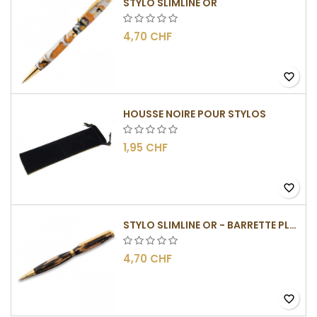
STYLO SLIMLINE OR
4,70 CHF
favorite_border
HOUSSE NOIRE POUR STYLOS
1,95 CHF
favorite_border
STYLO SLIMLINE OR - BARRETTE PLATE
4,70 CHF
favorite_border