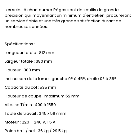
Les scies à chantourner Pégas sont des outils de grande
précision qui, moyennant un minimum d'entretien, procureront
un service fiable et une très grande satisfaction durant de
nombreuses années.
Spécifications :
Longueur totale : 812 mm
Largeur totale : 380 mm
Hauteur : 380 mm
Inclinaison de la lame : gauche 0° à 45°, droite 0° à 38°
Capacité du col : 535 mm
Hauteur de coupe : maximum 52 mm
Vitesse T/min : 400 à 1550
Table de travail : 345 x 597 mm
Moteur : 220 – 240 V, 1.5 A
Poids brut / net : 36 kg / 29.5 kg