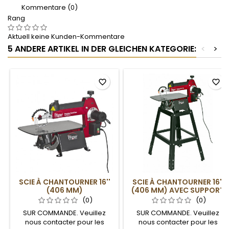
Kommentare (0)
Rang
Aktuell keine Kunden-Kommentare
5 ANDERE ARTIKEL IN DER GLEICHEN KATEGORIE:
<
>
favorite_border
favorite_border
SCIE À CHANTOURNER 16''
SCIE À CHANTOURNER 16''
(406 MM)
(406 MM) AVEC SUPPORT
(0)
(0)
SUR COMMANDE. Veuillez
SUR COMMANDE. Veuillez
nous contacter pour les
nous contacter pour les