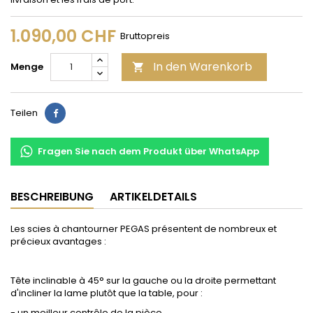
1.090,00 CHF
Bruttopreis
In den Warenkorb
Menge

Teilen
Teilen
Fragen Sie nach dem Produkt über WhatsApp
BESCHREIBUNG
ARTIKELDETAILS
Les scies à chantourner PEGAS présentent de nombreux et
précieux avantages :
Tête inclinable à 45° sur la gauche ou la droite permettant
d'incliner la lame plutôt que la table, pour :
- un meilleur contrôle de la pièce.