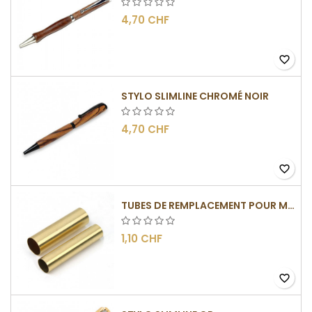
4,70 CHF
favorite_border
STYLO SLIMLINE CHROMÉ NOIR
4,70 CHF
favorite_border
TUBES DE REMPLACEMENT POUR MÉCANISMES SLIMLINE
1,10 CHF
favorite_border