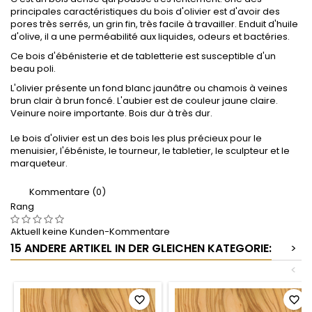
principales caractéristiques du bois d'olivier est d'avoir des
pores très serrés, un grin fin, très facile à travailler. Enduit d'huile
d'olive, il a une perméabilité aux liquides, odeurs et bactéries.
Ce bois d'ébénisterie et de tabletterie est susceptible d'un
beau poli.
L'olivier présente un fond blanc jaunâtre ou chamois à veines
brun clair à brun foncé. L'aubier est de couleur jaune claire.
Veinure noire importante. Bois dur à très dur.
Le bois d'olivier est un des bois les plus précieux pour le
menuisier, l'ébéniste, le tourneur, le tabletier, le sculpteur et le
marqueteur.
Kommentare (0)
Rang
Aktuell keine Kunden-Kommentare
15 ANDERE ARTIKEL IN DER GLEICHEN KATEGORIE:
>
<
favorite_border
favorite_border