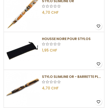
STYLO SLIMLINE OR
4,70 CHF
favorite_border
HOUSSE NOIRE POUR STYLOS
1,95 CHF
favorite_border
STYLO SLIMLINE OR - BARRETTE PLATE
4,70 CHF
favorite_border