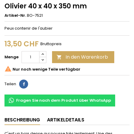
Olivier 40 x 40 x 350 mm
Artikel-Nr.
BO-7521
Peux contenir de l'aubier
13,50 CHF
Bruttopreis
In den Warenkorb
Menge


Nur noch wenige Teile verfügbar
Teilen
Teilen
Fragen Sie nach dem Produkt über WhatsApp
BESCHREIBUNG
ARTIKELDETAILS
C'est un bois dense qui pousse très lentement. Une des