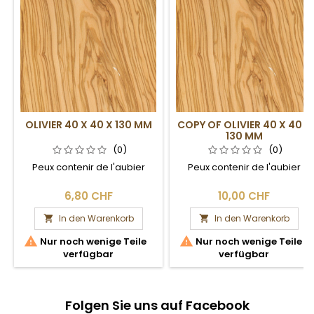
OLIVIER 40 X 40 X 130 MM
COPY OF OLIVIER 40 X 40 X
130 MM
(0)
(0)
Peux contenir de l'aubier
Peux contenir de l'aubier
6,80 CHF
10,00 CHF
In den Warenkorb
In den Warenkorb




Nur noch wenige Teile
Nur noch wenige Teile
verfügbar
verfügbar
Folgen Sie uns auf Facebook