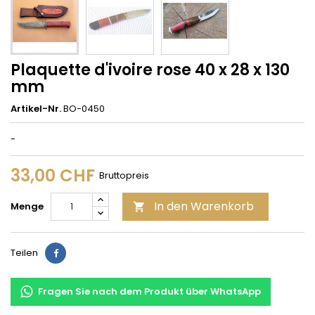
Plaquette d'ivoire rose 40 x 28 x 130
mm
Artikel-Nr.
BO-0450
-
33,00 CHF
Bruttopreis
In den Warenkorb
Menge

Teilen
Teilen
Fragen Sie nach dem Produkt über WhatsApp