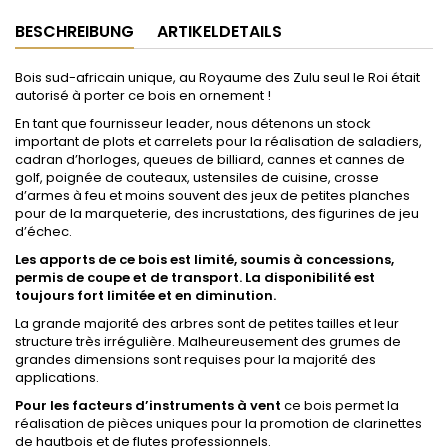
BESCHREIBUNG
ARTIKELDETAILS
Bois sud-africain unique, au Royaume des Zulu seul le Roi était
autorisé à porter ce bois en ornement !
En tant que fournisseur leader, nous détenons un stock
important de plots et carrelets pour la réalisation de saladiers,
cadran d’horloges, queues de billiard, cannes et cannes de
golf, poignée de couteaux, ustensiles de cuisine, crosse
d’armes à feu et moins souvent des jeux de petites planches
pour de la marqueterie, des incrustations, des figurines de jeu
d’échec.
Les apports de ce bois est limité, soumis à concessions,
permis de coupe et de transport. La disponibilité est
toujours fort limitée et en diminution.
La grande majorité des arbres sont de petites tailles et leur
structure très irrégulière. Malheureusement des grumes de
grandes dimensions sont requises pour la majorité des
applications.
Pour les facteurs d’instruments à vent
ce bois permet la
réalisation de pièces uniques pour la promotion de clarinettes
de hautbois et de flutes professionnels.