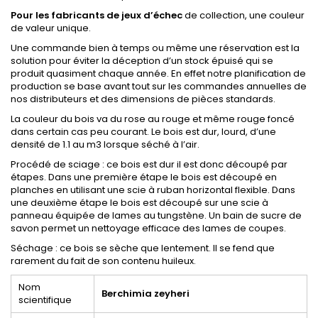
Pour les fabricants de jeux d’échec
de collection, une couleur
de valeur unique.
Une commande bien à temps ou même une réservation est la
solution pour éviter la déception d’un stock épuisé qui se
produit quasiment chaque année. En effet notre planification de
production se base avant tout sur les commandes annuelles de
nos distributeurs et des dimensions de pièces standards.
La couleur du bois va du rose au rouge et même rouge foncé
dans certain cas peu courant. Le bois est dur, lourd, d’une
densité de 1.1 au m3 lorsque séché à l’air.
Procédé de sciage : ce bois est dur il est donc découpé par
étapes. Dans une première étape le bois est découpé en
planches en utilisant une scie à ruban horizontal flexible. Dans
une deuxième étape le bois est découpé sur une scie à
panneau équipée de lames au tungstène. Un bain de sucre de
savon permet un nettoyage efficace des lames de coupes.
Séchage : ce bois se sèche que lentement. Il se fend que
rarement du fait de son contenu huileux.
Nom
Berchimia zeyheri
scientifique