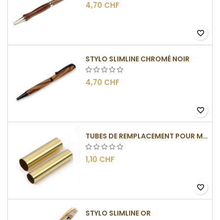
4,70 CHF
favorite_border
STYLO SLIMLINE CHROMÉ NOIR
4,70 CHF
favorite_border
TUBES DE REMPLACEMENT POUR MÉCANISMES SLIMLINE
1,10 CHF
favorite_border
STYLO SLIMLINE OR