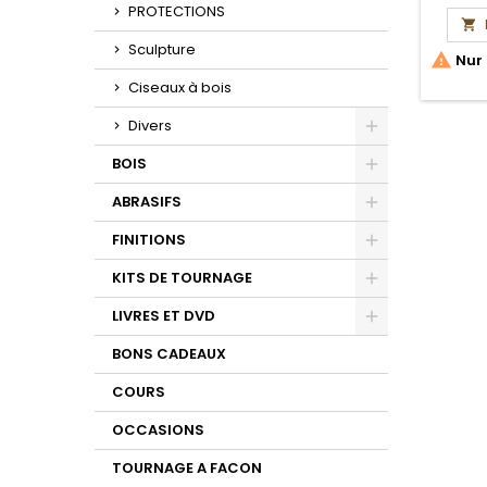
PROTECTIONS

Sculpture

Nur 
Ciseaux à bois
Divers
Toggle
BOIS
Toggle
ABRASIFS
Toggle
FINITIONS
Toggle
KITS DE TOURNAGE
Toggle
LIVRES ET DVD
Toggle
BONS CADEAUX
COURS
OCCASIONS
TOURNAGE A FACON