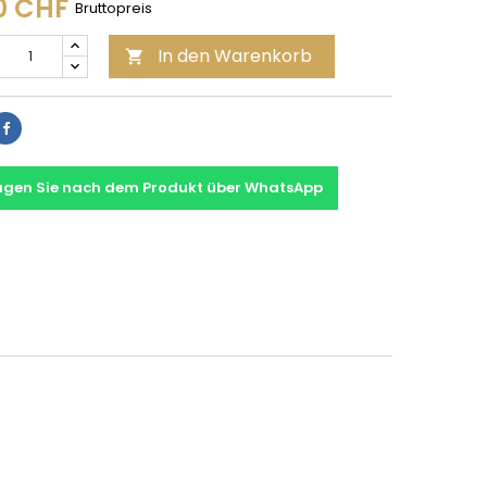
0 CHF
Bruttopreis
In den Warenkorb

Teilen
agen Sie nach dem Produkt über WhatsApp