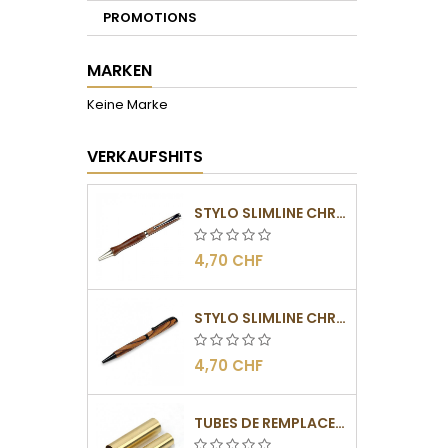
PROMOTIONS
MARKEN
Keine Marke
VERKAUFSHITS
STYLO SLIMLINE CHROMÉ
4,70 CHF
STYLO SLIMLINE CHROMÉ NOIR
4,70 CHF
TUBES DE REMPLACEMENT POUR MÉCANISMES SLIMLINE