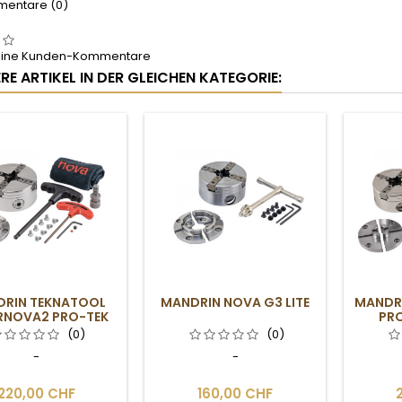
entare (0)
keine Kunden-Kommentare
RE ARTIKEL IN DER GLEICHEN KATEGORIE:
RIN TEKNATOOL
MANDRIN NOVA G3 LITE
MANDR
RNOVA2 PRO-TEK
PRO
(0)
(0)
-
-
220,00 CHF
160,00 CHF