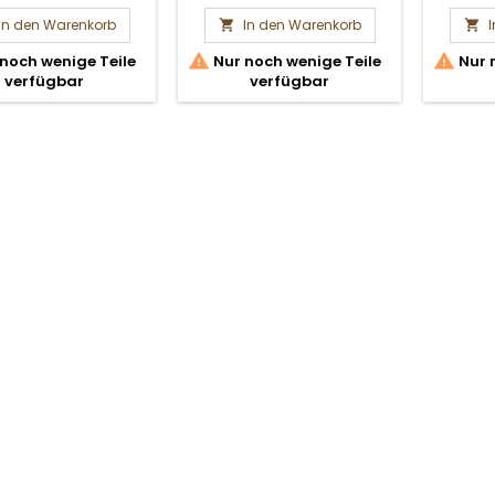
In den Warenkorb
In den Warenkorb




noch wenige Teile
Nur noch wenige Teile
Nur 
verfügbar
verfügbar