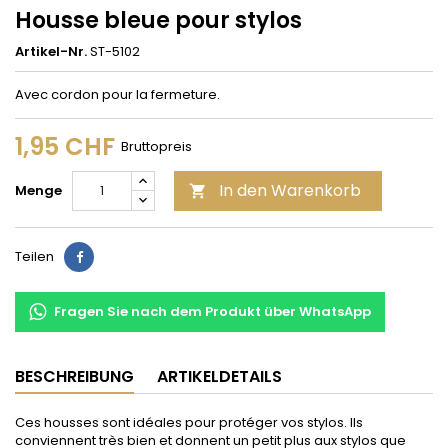
Housse bleue pour stylos
Artikel-Nr.
ST-5102
Avec cordon pour la fermeture.
1,95 CHF
Bruttopreis
In den Warenkorb
Menge

Teilen
Teilen
Fragen Sie nach dem Produkt über WhatsApp
BESCHREIBUNG
ARTIKELDETAILS
Ces housses sont idéales pour protéger vos stylos. Ils
conviennent très bien et donnent un petit plus aux stylos que