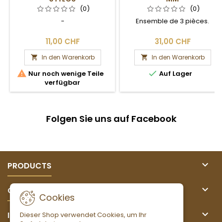
(0)
(0)
-
Ensemble de 3 pièces.
11,00 CHF
31,00 CHF
In den Warenkorb
In den Warenkorb




Nur noch wenige Teile
Auf Lager
verfügbar
Folgen Sie uns auf Facebook

PRODUCTS

OUR COMPANY
Cookies

IHR KONTO
Dieser Shop verwendet Cookies, um Ihr