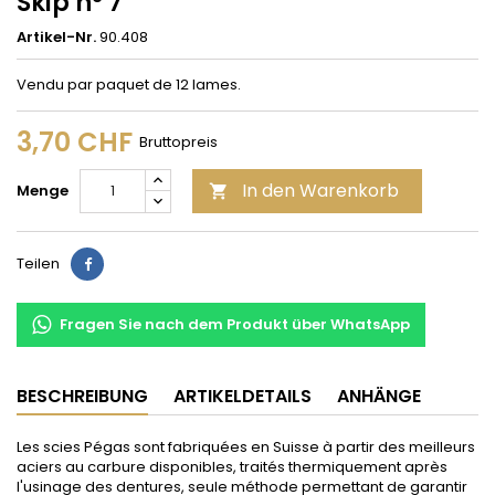
Skip n° 7
Artikel-Nr.
90.408
Vendu par paquet de 12 lames.
3,70 CHF
Bruttopreis
In den Warenkorb
Menge

Teilen
Teilen
Fragen Sie nach dem Produkt über WhatsApp
BESCHREIBUNG
ARTIKELDETAILS
ANHÄNGE
Les scies Pégas sont fabriquées en Suisse à partir des meilleurs
aciers au carbure disponibles, traités thermiquement après
l'usinage des dentures, seule méthode permettant de garantir