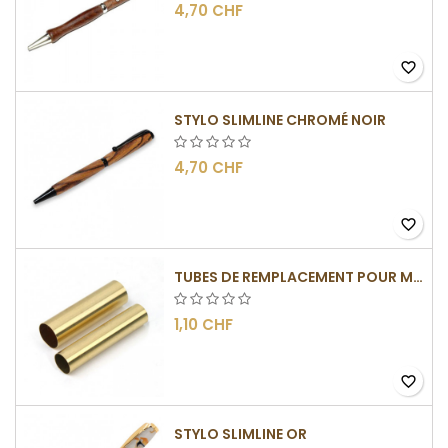
4,70 CHF
favorite_border
STYLO SLIMLINE CHROMÉ NOIR
4,70 CHF
favorite_border
TUBES DE REMPLACEMENT POUR MÉCANISMES SLIMLINE
1,10 CHF
favorite_border
STYLO SLIMLINE OR