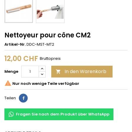
Nettoyeur pour cône CM2
Artikel-Nr.
DDC-MST-MT2
12,00 CHF
Bruttopreis
In den Warenkorb
Menge


Nur noch wenige Teile verfügbar
Teilen
Teilen
Fragen Sie nach dem Produkt über WhatsApp