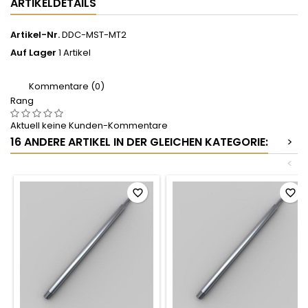
ARTIKELDETAILS
Artikel-Nr.
DDC-MST-MT2
Auf Lager
1 Artikel
Kommentare (0)
Rang
Aktuell keine Kunden-Kommentare
16 ANDERE ARTIKEL IN DER GLEICHEN KATEGORIE:
>
<
favorite_border
favorite_border