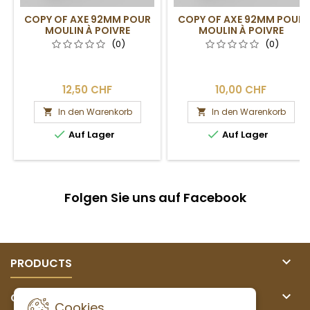
COPY OF AXE 92MM POUR
COPY OF AXE 92MM POUR
MOULIN À POIVRE
MOULIN À POIVRE
(0)
(0)
12,50 CHF
10,00 CHF
In den Warenkorb
In den Warenkorb




Auf Lager
Auf Lager
Folgen Sie uns auf Facebook

PRODUCTS

OUR COMPANY
Cookies