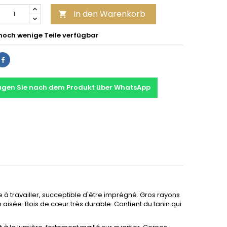
In den Warenkorb

noch wenige Teile verfügbar
Teilen
agen Sie nach dem Produkt über WhatsApp
cile à travailler, succeptible d'être imprégné. Gros rayons
tion aisée. Bois de cœur très durable. Contient du tanin qui