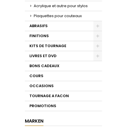
Acrylique et autre pour stylos
Plaquettes pour couteaux
ABRASIFS
Toggle
FINITIONS
Toggle
KITS DE TOURNAGE
Toggle
LIVRES ET DVD
Toggle
BONS CADEAUX
COURS
OCCASIONS
TOURNAGE A FACON
PROMOTIONS
MARKEN