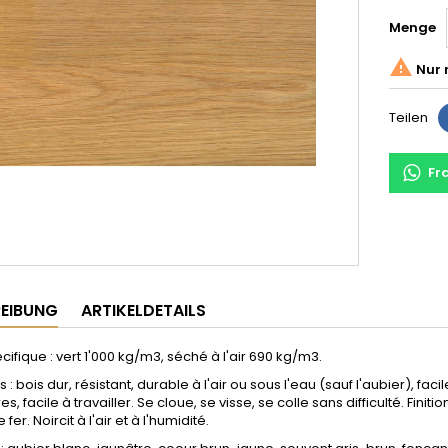
Menge

Nur 
Teilen
Fr
EIBUNG
ARTIKELDETAILS
cifique : vert 1'000 kg/m3, séché à l'air 690 kg/m3.
 : bois dur, résistant, durable à l'air ou sous l'eau (sauf l'aubier), fa
s, facile à travailler. Se cloue, se visse, se colle sans difficulté. Fini
 fer. Noircit à l'air et à l'humidité.