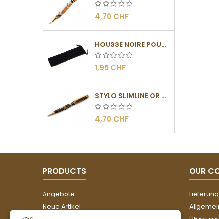
4,70 CHF
HOUSSE NOIRE POUR STYLOS
1,95 CHF
STYLO SLIMLINE OR - BARRETTE PLATE
4,70 CHF
PRODUCTS
OUR C
Angebote
Lieferung
Neue Artikel
Allgemei