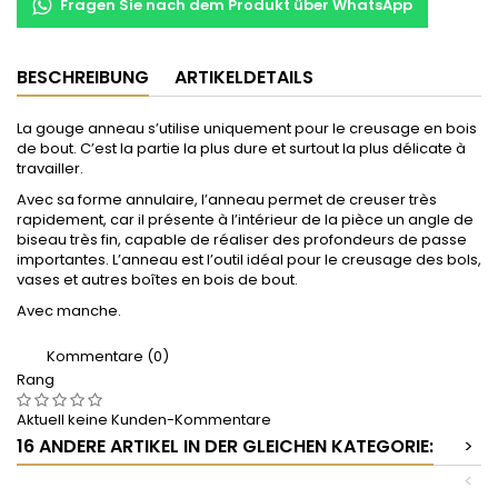
Fragen Sie nach dem Produkt über WhatsApp
BESCHREIBUNG
ARTIKELDETAILS
La gouge anneau s’utilise uniquement pour le creusage en bois
de bout. C’est la partie la plus dure et surtout la plus délicate à
travailler.
Avec sa forme annulaire, l’anneau permet de creuser très
rapidement, car il présente à l’intérieur de la pièce un angle de
biseau très fin, capable de réaliser des profondeurs de passe
importantes. L’anneau est l’outil idéal pour le creusage des bols,
vases et autres boîtes en bois de bout.
Avec manche.
Kommentare (0)
Rang
Aktuell keine Kunden-Kommentare
16 ANDERE ARTIKEL IN DER GLEICHEN KATEGORIE:
>
<