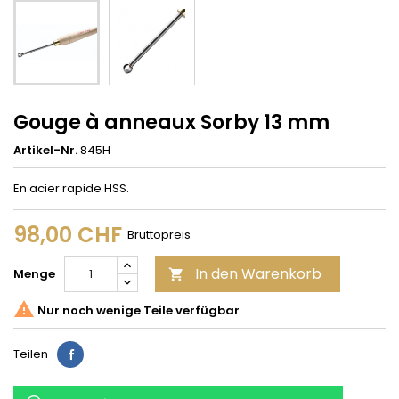
Gouge à anneaux Sorby 13 mm
Artikel-Nr.
845H
En acier rapide HSS.
98,00 CHF
Bruttopreis
In den Warenkorb
Menge


Nur noch wenige Teile verfügbar
Teilen
Teilen