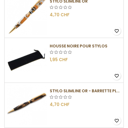
STYLO SLIMLINE OR
4,70 CHF
favorite_border
HOUSSE NOIRE POUR STYLOS
1,95 CHF
favorite_border
STYLO SLIMLINE OR - BARRETTE PLATE
4,70 CHF
favorite_border