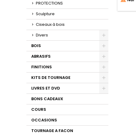
PROTECTIONS
Sculpture
Ciseaux à bois
Divers
Toggle
BOIS
Toggle
ABRASIFS
Toggle
FINITIONS
Toggle
KITS DE TOURNAGE
Toggle
LIVRES ET DVD
Toggle
BONS CADEAUX
COURS
OCCASIONS
TOURNAGE A FACON