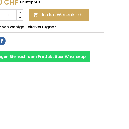
0 CHF
Bruttopreis
In den Warenkorb

noch wenige Teile verfügbar
Teilen
agen Sie nach dem Produkt über WhatsApp