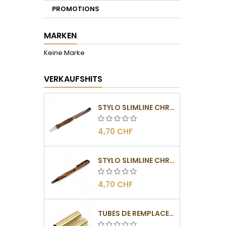
PROMOTIONS
MARKEN
Keine Marke
VERKAUFSHITS
STYLO SLIMLINE CHROMÉ
4,70 CHF
STYLO SLIMLINE CHROMÉ NOIR
4,70 CHF
TUBES DE REMPLACEMENT POUR MÉCANISMES SLIMLINE