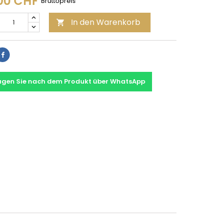
00 CHF
Bruttopreis
In den Warenkorb

Teilen
agen Sie nach dem Produkt über WhatsApp