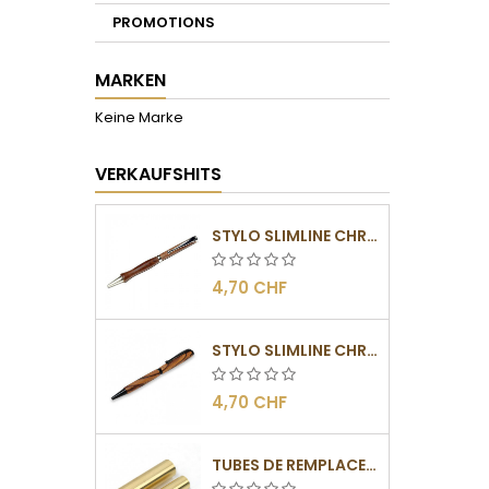
PROMOTIONS
MARKEN
Keine Marke
VERKAUFSHITS
STYLO SLIMLINE CHROMÉ
4,70 CHF
STYLO SLIMLINE CHROMÉ NOIR
4,70 CHF
TUBES DE REMPLACEMENT POUR MÉCANISMES SLIMLINE