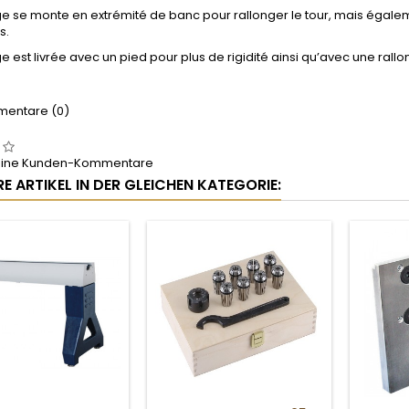
ge se monte en extrémité de banc pour rallonger le tour, mais égale
s.
ge est livrée avec un pied pour plus de rigidité ainsi qu’avec une rall
entare (0)
keine Kunden-Kommentare
E ARTIKEL IN DER GLEICHEN KATEGORIE: