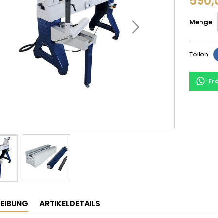
590,
Menge
Teilen
Fr
EIBUNG
ARTIKELDETAILS