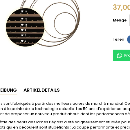
37,0
Menge
Teilen
Fr
EIBUNG
ARTIKELDETAILS
s sont fabriqués à partir des meilleurs aciers du marché mondial. 
on à la pointe de la technologie actuelle. Les 50 ans d’expérience ac
t de proposer un nouveau produit abouti dont les performances dépass
trie des dents des lames Pégas® a été soigneusement étudiée pour é
tats qui en découlent sont stupéfiants ; La coupe performante et précis