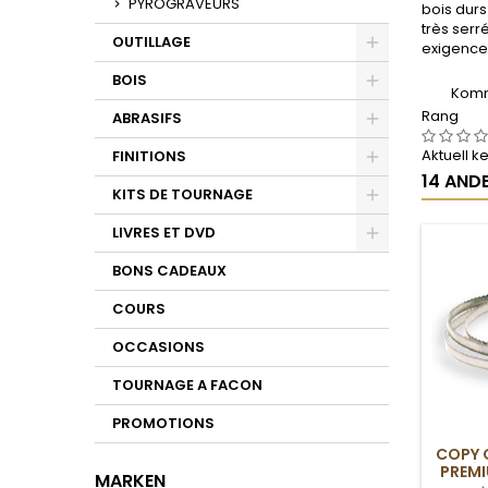
PYROGRAVEURS
bois durs
très serr
OUTILLAGE
exigences
Toggle
BOIS
Komm
Toggle
Rang
ABRASIFS
Toggle
Aktuell 
FINITIONS
14 ANDE
Toggle
KITS DE TOURNAGE
Toggle
LIVRES ET DVD
Toggle
BONS CADEAUX
COURS
OCCASIONS
TOURNAGE A FACON
PROMOTIONS
COPY 
PREMI
MARKEN