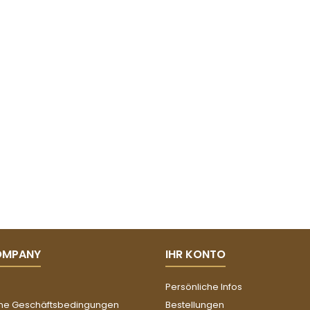
OMPANY
IHR KONTO
Persönliche Infos
ne Geschäftsbedingungen
Bestellungen