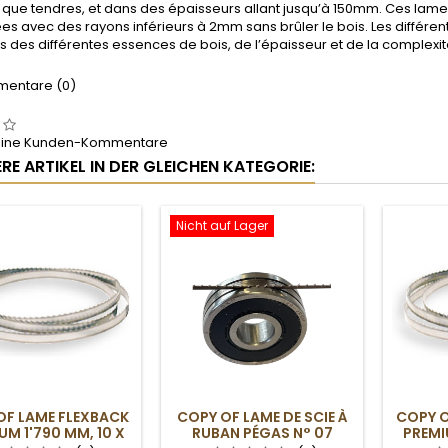
 que tendres, et dans des épaisseurs allant jusqu’à 150mm. Ces lam
ées avec des rayons inférieurs à 2mm sans brûler le bois. Les diffé
 des différentes essences de bois, de l’épaisseur et de la complexité
entare (0)
keine Kunden-Kommentare
RE ARTIKEL IN DER GLEICHEN KATEGORIE:
Nicht auf Lager
OF LAME FLEXBACK
COPY OF LAME DE SCIE À
COPY O
UM 1'790 MM, 10 X
RUBAN PÉGAS N° 07
PREMI