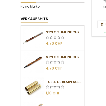
0
Keine Marke
S
VERKAUFSHITS

STYLO SLIMLINE CHROMÉ
4,70 CHF
STYLO SLIMLINE CHROMÉ NOIR
4,70 CHF
TUBES DE REMPLACEMENT POUR MÉCANISMES SLIMLINE
1,10 CHF