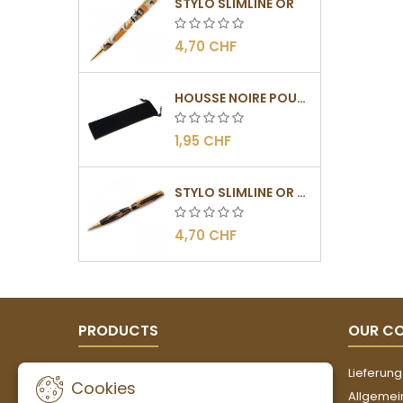
STYLO SLIMLINE OR
4,70 CHF
HOUSSE NOIRE POUR STYLOS
1,95 CHF
STYLO SLIMLINE OR - BARRETTE PLATE
4,70 CHF
PRODUCTS
OUR C
Angebote
Lieferung
Cookies
Neue Artikel
Allgemei