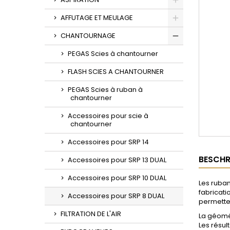
Toggle
AFFUTAGE ET MEULAGE
Toggle
CHANTOURNAGE
Toggle
PEGAS Scies à chantourner
FLASH SCIES A CHANTOURNER
PEGAS Scies à ruban à
chantourner
Accessoires pour scie à
chantourner
Accessoires pour SRP 14
BESCHR
Accessoires pour SRP 13 DUAL
Accessoires pour SRP 10 DUAL
Les ruban
fabricati
Accessoires pour SRP 8 DUAL
permetten
FILTRATION DE L'AIR
La géomé
Les résul