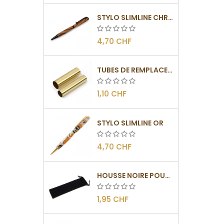
STYLO SLIMLINE CHROMÉ NOIR
4,70 CHF
TUBES DE REMPLACEMENT POUR MÉCANISMES SLIMLINE
1,10 CHF
STYLO SLIMLINE OR
4,70 CHF
HOUSSE NOIRE POUR STYLOS
1,95 CHF