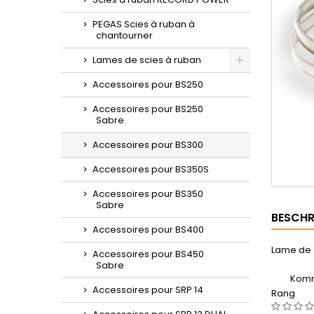
PEGAS Scies à ruban à
chantourner
Lames de scies à ruban
Toggle
Accessoires pour BS250
Accessoires pour BS250
Sabre
Accessoires pour BS300
Accessoires pour BS350S
Accessoires pour BS350
Sabre
BESCHR
Accessoires pour BS400
Lame de 
Accessoires pour BS450
Sabre
Komm
Accessoires pour SRP 14
Rang