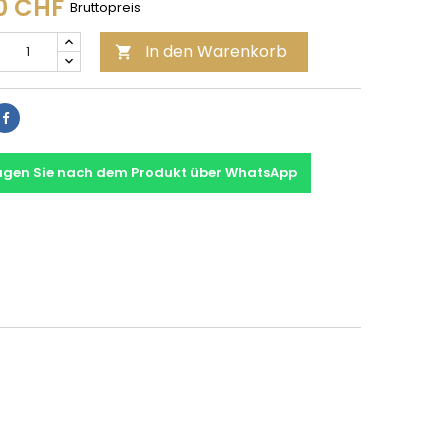
0 CHF
Bruttopreis
In den Warenkorb

Teilen
agen Sie nach dem Produkt über WhatsApp