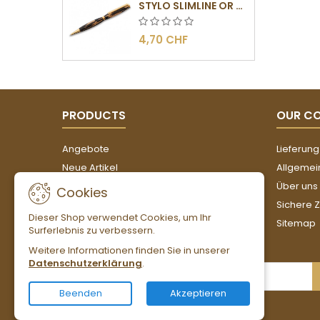
STYLO SLIMLINE OR - BARRETTE PLATE
4,70 CHF
PRODUCTS
OUR C
Angebote
Lieferung
Neue Artikel
Allgemei
Verkaufshits
Über uns
Cookies
Sichere 
Dieser Shop verwendet Cookies, um Ihr
Sitemap
Surferlebnis zu verbessern.
Weitere Informationen finden Sie in unserer
Datenschutzerklärung
.
NEWSLETTER
Beenden
Akzeptieren