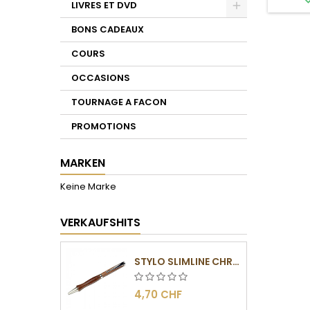
LIVRES ET DVD
Toggle
BONS CADEAUX
COURS
OCCASIONS
TOURNAGE A FACON
PROMOTIONS
MARKEN
Keine Marke
VERKAUFSHITS
STYLO SLIMLINE CHROMÉ
4,70 CHF