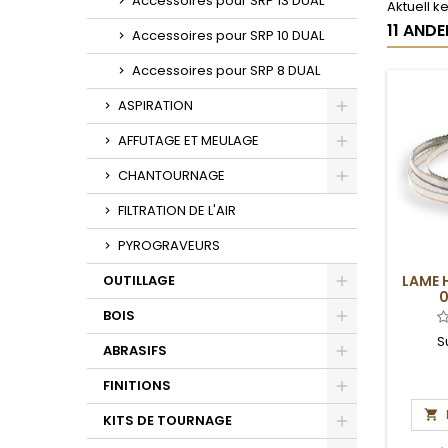
Accessoires pour SRP 13 DUAL
Aktuell 
11 ANDE
Accessoires pour SRP 10 DUAL
Accessoires pour SRP 8 DUAL
ASPIRATION
Toggle
AFFUTAGE ET MEULAGE
Toggle
CHANTOURNAGE
Toggle
FILTRATION DE L'AIR
PYROGRAVEURS
OUTILLAGE
LAME H
0
Toggle
BOIS
Toggle
S
ABRASIFS
Toggle
FINITIONS
Toggle

KITS DE TOURNAGE
Toggle