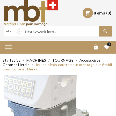
Items
(0)



0


Startseite
MACHINES
TOURNAGE
Accessoires
Coronet Herald
Jeu de pieds courts pour montage sur établi
pour Coronet Herald