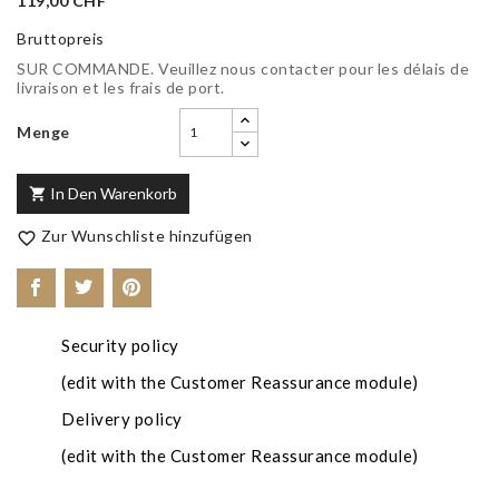
119,00 CHF
Bruttopreis
SUR COMMANDE. Veuillez nous contacter pour les délais de
livraison et les frais de port.
Menge
In Den Warenkorb

Zur Wunschliste hinzufügen

Security policy
(edit with the Customer Reassurance module)
Delivery policy
(edit with the Customer Reassurance module)