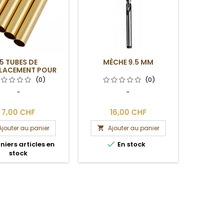
5 TUBES DE
MÈCHE 9.5 MM
LACEMENT POUR
YLO EXECUTIVE
(0)
(0)
-
-
7,00 CHF
16,00 CHF
Ajouter au panier
Ajouter au panier


niers articles en
En stock
stock