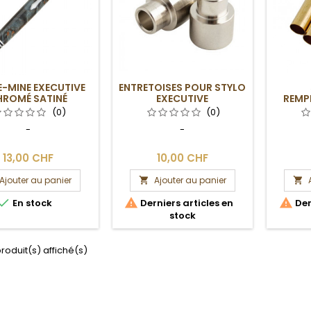
-MINE EXECUTIVE
ENTRETOISES POUR STYLO
HROMÉ SATINÉ
EXECUTIVE
REMP
ST
(0)
(0)
-
-
13,00 CHF
10,00 CHF
Ajouter au panier
Ajouter au panier





En stock
Derniers articles en
Der
stock
produit(s) affiché(s)