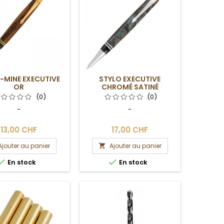
-MINE EXECUTIVE
STYLO EXECUTIVE
OR
CHROMÉ SATINÉ
(0)
(0)
-
-
13,00 CHF
17,00 CHF
Ajouter au panier
Ajouter au panier



En stock
En stock