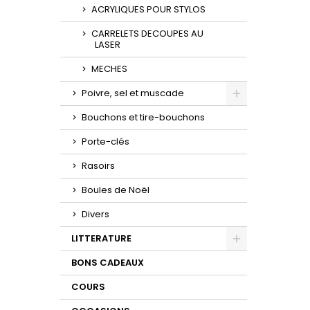
ACRYLIQUES POUR STYLOS
CARRELETS DECOUPES AU
LASER
MECHES
Poivre, sel et muscade
Toggle
Bouchons et tire-bouchons
Porte-clés
Rasoirs
Boules de Noël
Divers
LITTERATURE
Toggle
BONS CADEAUX
COURS