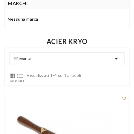
MARCHI
Nessuna marca
ACIER KRYO

Rilevanza


Visualizzati 1-4 su 4 articoli
GRID
LIST
