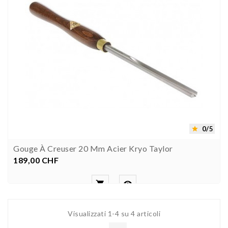
0/5

Gouge À Creuser 20 Mm Acier Kryo Taylor
189,00 CHF
Prezzo


Visualizzati 1-4 su 4 articoli