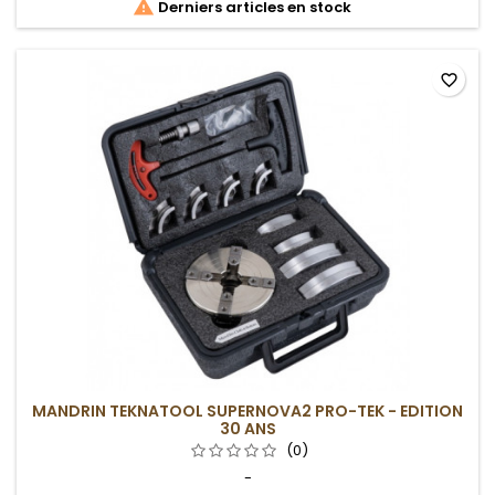

Derniers articles en stock
favorite_border
MANDRIN TEKNATOOL SUPERNOVA2 PRO-TEK - EDITION
30 ANS
(0)
-