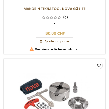
MANDRIN TEKNATOOL NOVA G3 LITE
(0)
-
160,00 CHF
Ajouter au panier


Derniers articles en stock
favorite_border