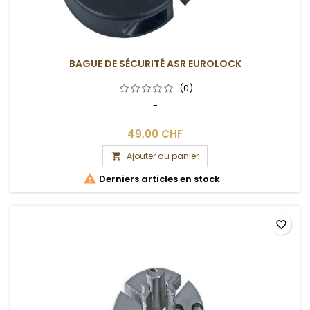
BAGUE DE SÉCURITÉ ASR EUROLOCK
(0)
-
49,00 CHF
Ajouter au panier


Derniers articles en stock
favorite_border