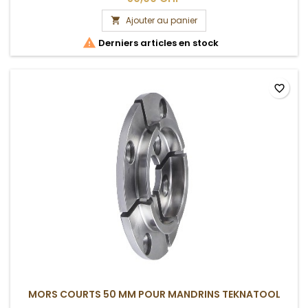
Ajouter au panier


Derniers articles en stock
favorite_border
MORS COURTS 50 MM POUR MANDRINS TEKNATOOL