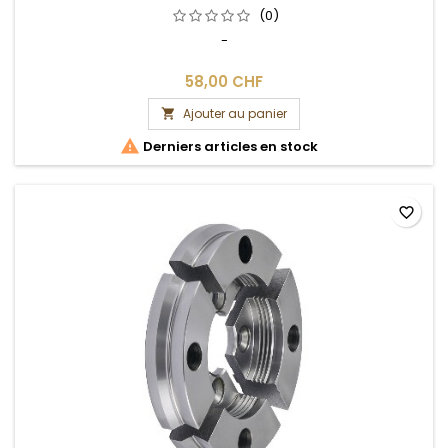
(0)
-
58,00 CHF
Ajouter au panier


Derniers articles en stock
favorite_border