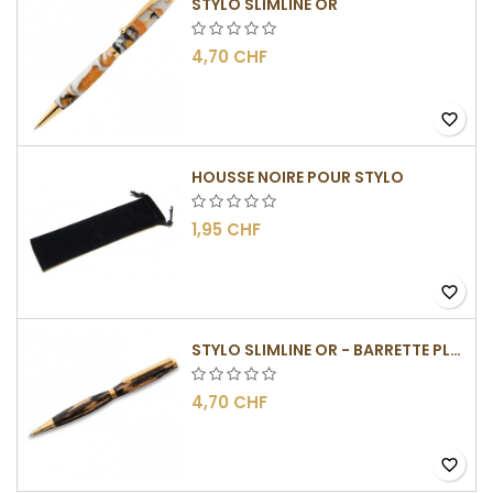
STYLO SLIMLINE OR
4,70 CHF
favorite_border
HOUSSE NOIRE POUR STYLO
1,95 CHF
favorite_border
STYLO SLIMLINE OR - BARRETTE PLATE
4,70 CHF
favorite_border