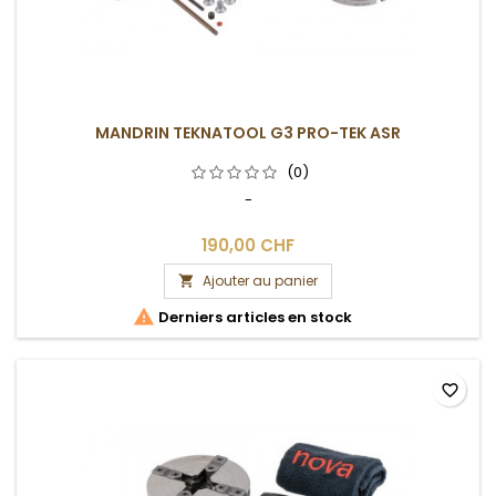
MANDRIN TEKNATOOL G3 PRO-TEK ASR
(0)
-
190,00 CHF
Ajouter au panier


Derniers articles en stock
favorite_border