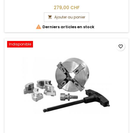
279,00 CHF
Ajouter au panier


Derniers articles en stock
Indisponible
favorite_border