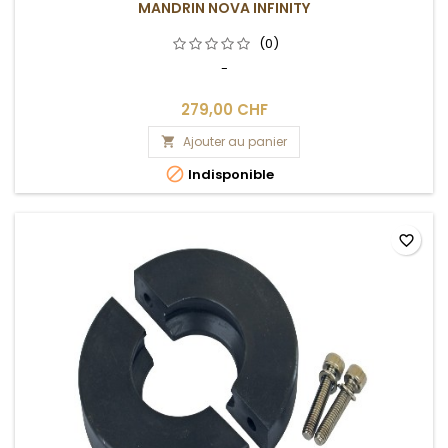
MANDRIN NOVA INFINITY
(0)
-
279,00 CHF
Ajouter au panier


Indisponible
favorite_border