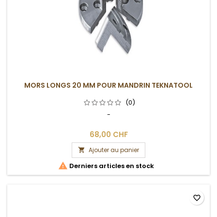
MORS LONGS 20 MM POUR MANDRIN TEKNATOOL
(0)
-
68,00 CHF
Ajouter au panier


Derniers articles en stock
favorite_border