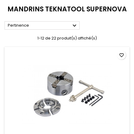
MANDRINS TEKNATOOL SUPERNOVA

Pertinence
1-12 de 22 produit(s) affiché(s)
favorite_border