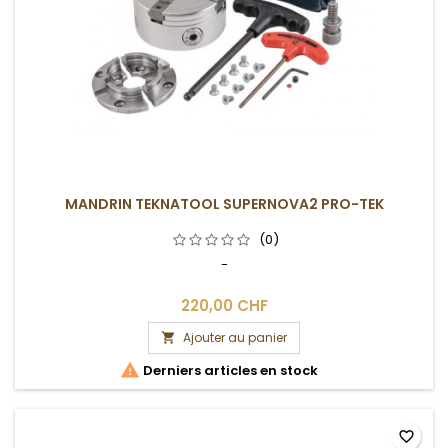
MANDRIN TEKNATOOL SUPERNOVA2 PRO-TEK
(0)
-
220,00 CHF
Ajouter au panier


Derniers articles en stock
favorite_border