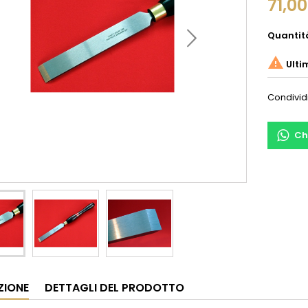
71,0
Quantit

Ulti
Condivid
Ch
ZIONE
DETTAGLI DEL PRODOTTO