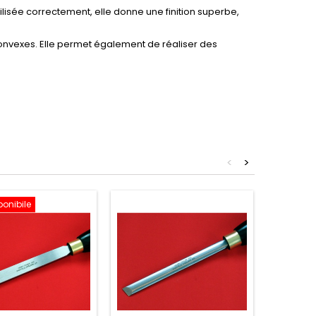
tilisée correctement, elle donne une finition superbe,
 convexes. Elle permet également de réaliser des
<
>
ponibile