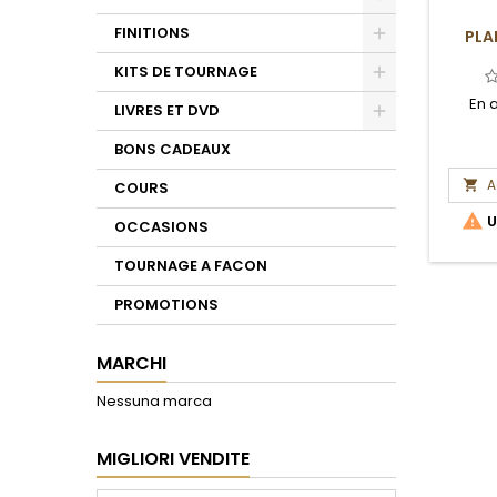
Toggle
FINITIONS
PLA
Toggle
KITS DE TOURNAGE
Toggle
En 
LIVRES ET DVD
Toggle
BONS CADEAUX
A

COURS

U
OCCASIONS
TOURNAGE A FACON
PROMOTIONS
MARCHI
Nessuna marca
MIGLIORI VENDITE