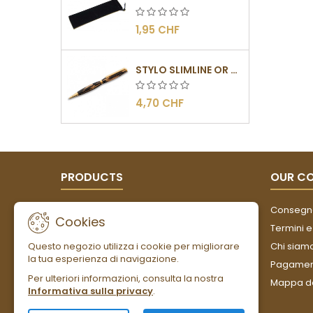
1,95 CHF
STYLO SLIMLINE OR - BARRETTE PLATE
4,70 CHF
PRODUCTS
OUR C
Offerte
Consegn
Cookies
Nuovi prodotti
Termini e
Questo negozio utilizza i cookie per migliorare
Più venduti
Chi siam
la tua esperienza di navigazione.
Pagament
Per ulteriori informazioni, consulta la nostra
Mappa de
Informativa sulla privacy
.