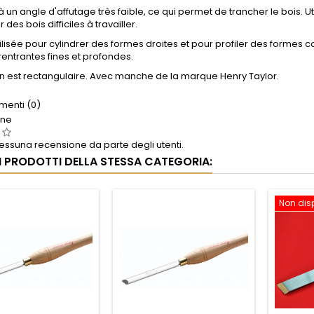
à un angle d'affutage très faible, ce qui permet de trancher le bois. U
des bois difficiles à travailler.
utilisée pour cylindrer des formes droites et pour profiler des formes
 rentrantes fines et profondes.
n est rectangulaire. Avec manche de la marque Henry Taylor.
enti (0)
one
ssuna recensione da parte degli utenti.
RI PRODOTTI DELLA STESSA CATEGORIA:
Non dis