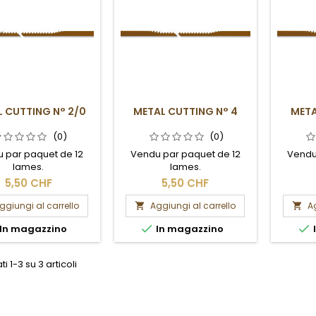
 CUTTING N° 2/0
METAL CUTTING N° 4
META
(0)
(0)
 par paquet de 12
Vendu par paquet de 12
Vendu
lames.
lames.
5,50 CHF
5,50 CHF
ggiungi al carrello
Aggiungi al carrello
Ag




In magazzino
In magazzino
ti 1-3 su 3 articoli