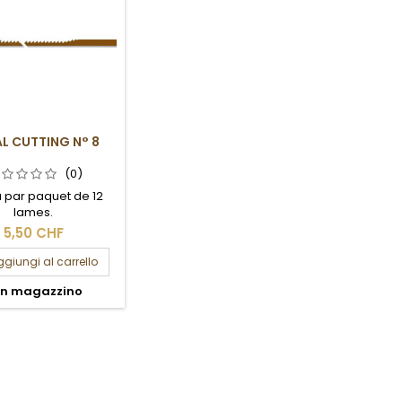
L CUTTING N° 8
(0)
 par paquet de 12
lames.
5,50 CHF
giungi al carrello
In magazzino