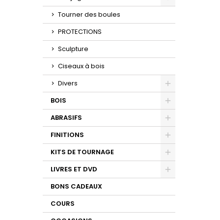
Toggle
Tourner des boules
PROTECTIONS
Sculpture
Ciseaux à bois
Divers
Toggle
BOIS
Toggle
ABRASIFS
Toggle
FINITIONS
Toggle
KITS DE TOURNAGE
Toggle
LIVRES ET DVD
Toggle
BONS CADEAUX
COURS