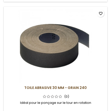
favorite_border
TOILE ABRASIVE 30 MM - GRAIN 240
(0)
Idéal pour le ponçage sur le tour en rotation