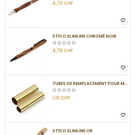
4,70 CHF
favorite_border
STYLO SLIMLINE CHROMÉ NOIR
4,70 CHF
favorite_border
TUBES DE REMPLACEMENT POUR MÉCANISMES SLIMLINE
1,10 CHF
favorite_border
STYLO SLIMLINE OR