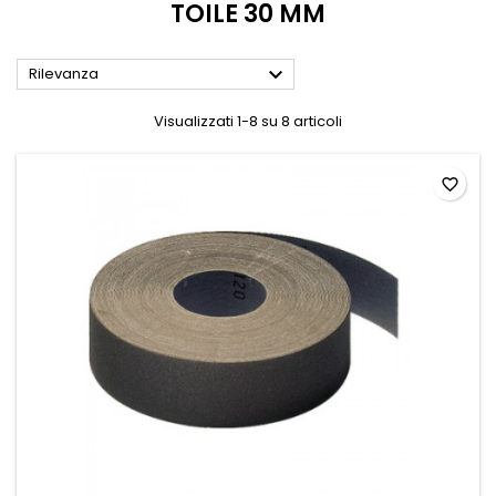
TOILE 30 MM

Rilevanza
Visualizzati 1-8 su 8 articoli
favorite_border