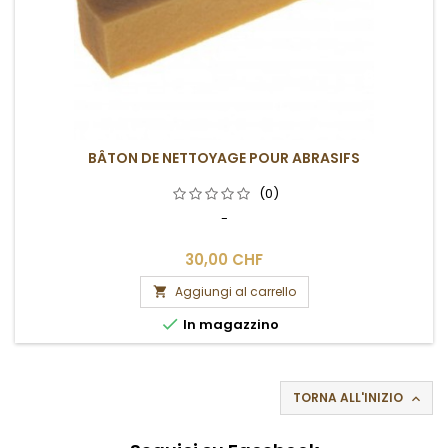
BÂTON DE NETTOYAGE POUR ABRASIFS
(0)
-
30,00 CHF
Aggiungi al carrello


In magazzino
TORNA ALL'INIZIO
