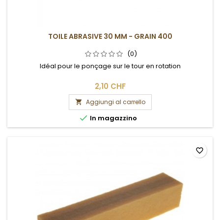
TOILE ABRASIVE 30 MM - GRAIN 400
(0)
Idéal pour le ponçage sur le tour en rotation
2,10 CHF
Aggiungi al carrello


In magazzino
favorite_border