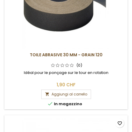
TOILE ABRASIVE 30 MM - GRAIN 120
(0)
Idéal pour le ponçage sur le tour en rotation
1,90 CHF
Aggiungi al carrello


In magazzino
favorite_border