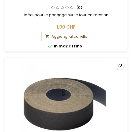
(0)
Idéal pour le ponçage sur le tour en rotation
1,90 CHF
Aggiungi al carrello


In magazzino
favorite_border