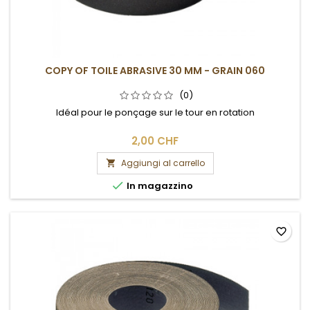
COPY OF TOILE ABRASIVE 30 MM - GRAIN 060
(0)
Idéal pour le ponçage sur le tour en rotation
2,00 CHF
Aggiungi al carrello


In magazzino
favorite_border