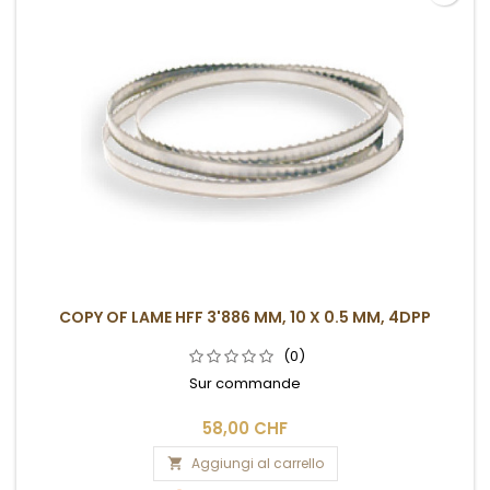
COPY OF LAME HFF 3'886 MM, 10 X 0.5 MM, 4DPP
(0)
Sur commande
58,00 CHF
Aggiungi al carrello
