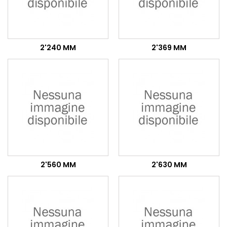
2'240 MM
2'369 MM
2'560 MM
2'630 MM