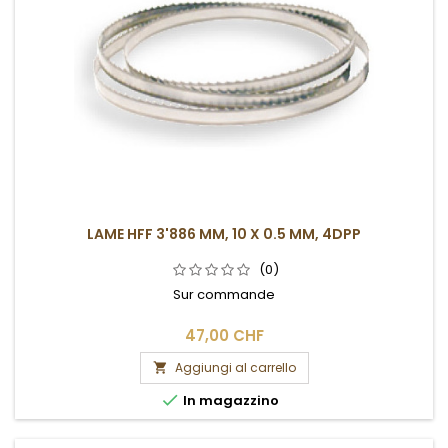
LAME HFF 3'886 MM, 10 X 0.5 MM, 4DPP
(0)
Sur commande
47,00 CHF
Aggiungi al carrello


In magazzino