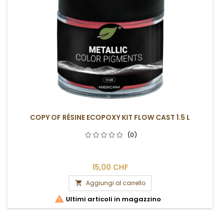
COPY OF RÉSINE ECOPOXY KIT FLOW CAST 1.5 L
(0)
15,00 CHF
Aggiungi al carrello


Ultimi articoli in magazzino