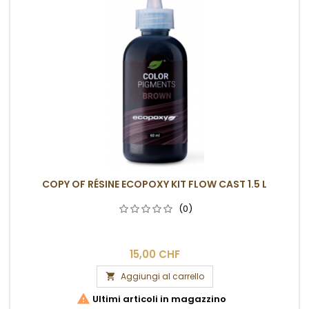
COPY OF RÉSINE ECOPOXY KIT FLOW CAST 1.5 L
(0)
15,00 CHF
Aggiungi al carrello


Ultimi articoli in magazzino