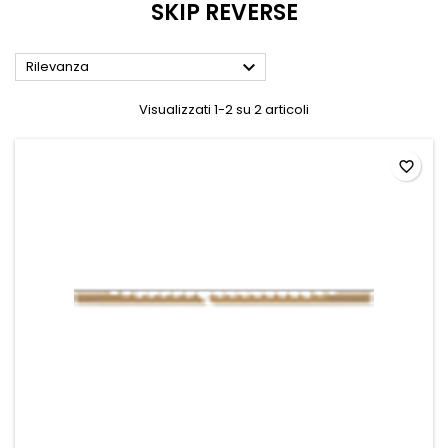
SKIP REVERSE

Rilevanza
Visualizzati 1-2 su 2 articoli
favorite_border