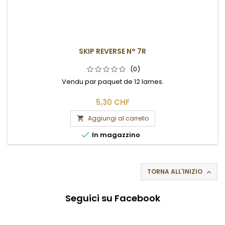
SKIP REVERSE N° 7R
(0)
Vendu par paquet de 12 lames.
5,30 CHF
Aggiungi al carrello


In magazzino
TORNA ALL'INIZIO

Seguici su Facebook