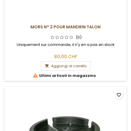
MORS N° 2 POUR MANDRIN TALON
(0)
Uniquement sur commande, il n'y en a pas en stock
80,00 CHF
Aggiungi al carrello


Ultimi articoli in magazzino
favorite_border