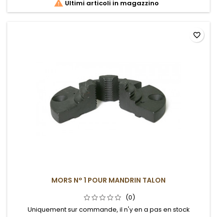

Ultimi articoli in magazzino
favorite_border
MORS N° 1 POUR MANDRIN TALON
(0)
Uniquement sur commande, il n'y en a pas en stock