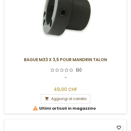
BAGUE M33 X 3,5 POUR MANDRIN TALON
(0)
-
49,00 CHF
Aggiungi al carrello


Ultimi articoli in magazzino
favorite_border