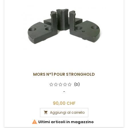
MORS N°1 POUR STRONGHOLD
(0)
-
90,00 CHF
Aggiungi al carrello


Ultimi articoli in magazzino