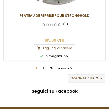
PLATEAU DE REPRISE POUR STRONGHOLD
(0)
-
195,00 CHF
Aggiungi al carrello


In magazzino
1
2
Successivo

TORNA ALL'INIZIO

Seguici su Facebook