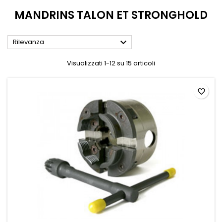
MANDRINS TALON ET STRONGHOLD

Rilevanza
Visualizzati 1-12 su 15 articoli
favorite_border