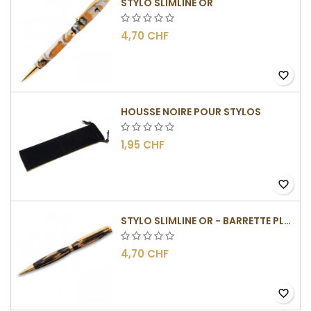
STYLO SLIMLINE OR
4,70 CHF
favorite_border
HOUSSE NOIRE POUR STYLOS
1,95 CHF
favorite_border
STYLO SLIMLINE OR - BARRETTE PLATE
4,70 CHF
favorite_border