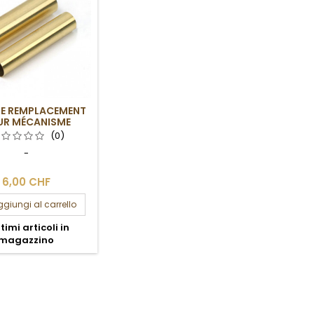
DE REMPLACEMENT
UR MÉCANISME
PROFESSEUR
(0)
-
6,00 CHF
giungi al carrello
timi articoli in
magazzino