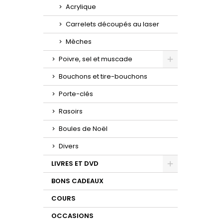
Acrylique
Carrelets découpés au laser
Mèches
Poivre, sel et muscade
Toggle
Bouchons et tire-bouchons
Porte-clés
Rasoirs
Boules de Noël
Divers
LIVRES ET DVD
Toggle
BONS CADEAUX
COURS
OCCASIONS