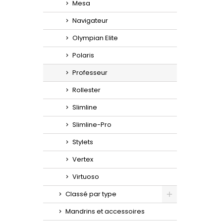
Mesa
Navigateur
Olympian Elite
Polaris
Professeur
Rollester
Slimline
Slimline-Pro
Stylets
Vertex
Virtuoso
Classé par type
Toggle
Mandrins et accessoires