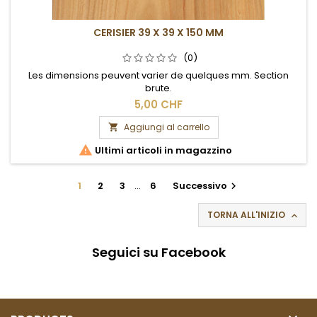
CERISIER 39 X 39 X 150 MM
(0)
Les dimensions peuvent varier de quelques mm. Section
brute.
5,00 CHF
Aggiungi al carrello


Ultimi articoli in magazzino
1
2
3
…
6
Successivo

TORNA ALL'INIZIO

Seguici su Facebook