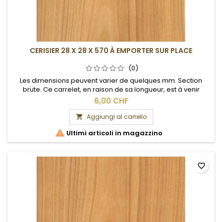
CERISIER 28 X 28 X 570 À EMPORTER SUR PLACE
(0)
Les dimensions peuvent varier de quelques mm. Section
brute. Ce carrelet, en raison de sa longueur, est à venir
chercher sur place.
6,00 CHF
Aggiungi al carrello


Ultimi articoli in magazzino
favorite_border