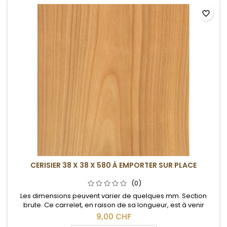
favorite_border
CERISIER 38 X 38 X 580 À EMPORTER SUR PLACE
(0)
Les dimensions peuvent varier de quelques mm. Section
brute. Ce carrelet, en raison de sa longueur, est à venir
chercher sur place.
9,00 CHF