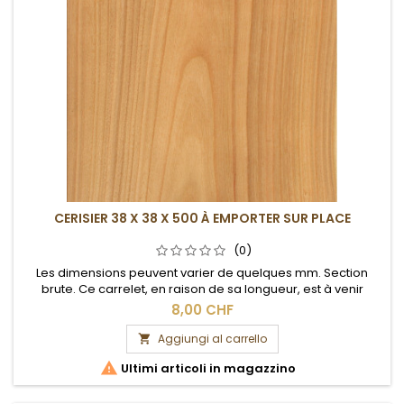
CERISIER 38 X 38 X 500 À EMPORTER SUR PLACE
(0)
Les dimensions peuvent varier de quelques mm. Section
brute. Ce carrelet, en raison de sa longueur, est à venir
chercher sur place.
8,00 CHF
Aggiungi al carrello


Ultimi articoli in magazzino