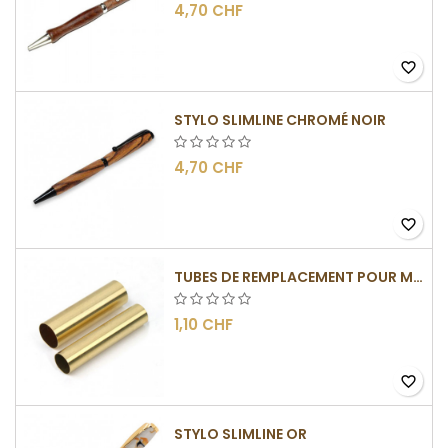
4,70 CHF
favorite_border
STYLO SLIMLINE CHROMÉ NOIR
4,70 CHF
favorite_border
TUBES DE REMPLACEMENT POUR MÉCANISMES SLIMLINE
1,10 CHF
favorite_border
STYLO SLIMLINE OR