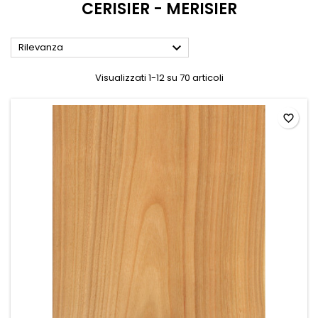
CERISIER - MERISIER

Rilevanza
Visualizzati 1-12 su 70 articoli
favorite_border