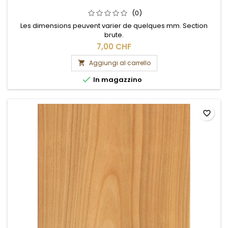
(0)
Les dimensions peuvent varier de quelques mm. Section
brute.
7,00 CHF
Aggiungi al carrello


In magazzino
favorite_border