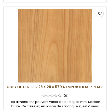
favorite_border
COPY OF CERISIER 28 X 28 X 570 À EMPORTER SUR PLACE
(0)
Les dimensions peuvent varier de quelques mm. Section
brute. Ce carrelet, en raison de sa longueur, est à venir