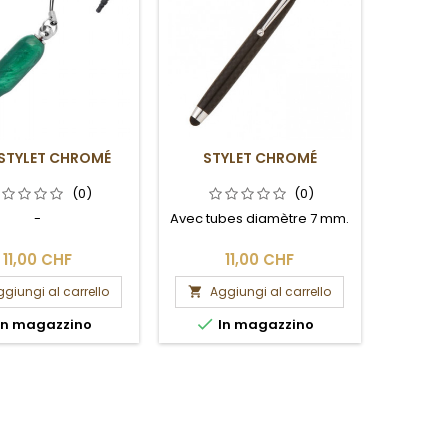
 STYLET CHROMÉ
STYLET CHROMÉ
(0)
(0)
-
Avec tubes diamètre 7 mm.
11,00 CHF
11,00 CHF
giungi al carrello
Aggiungi al carrello


In magazzino
In magazzino