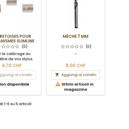
RETOISES POUR
MÈCHE 7 MM
NISMES SLIMLINE
(0)
(0)
r le calibrage du
-
tre de vos stylos.
4,70 CHF
8,00 CHF
ggiungi al carrello
Aggiungi al carrello


on disponibile
Ultimi articoli in
magazzino
ti 1-6 su 6 articoli