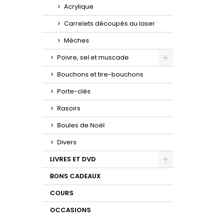
Acrylique
Carrelets découpés au laser
Mèches
Poivre, sel et muscade
Toggle
Bouchons et tire-bouchons
Porte-clés
Rasoirs
Boules de Noël
Divers
LIVRES ET DVD
Toggle
BONS CADEAUX
COURS
OCCASIONS