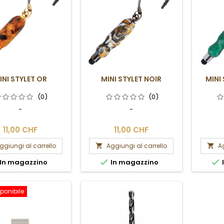
INI STYLET OR
MINI STYLET NOIR
MINI
(0)
(0)
-
-
11,00 CHF
11,00 CHF
ggiungi al carrello
Aggiungi al carrello
Ag




In magazzino
In magazzino
ponibile