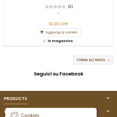
(0)
-
10,00 CHF
Aggiungi al carrello


In magazzino
TORNA ALL'INIZIO

Seguici su Facebook

PRODUCTS

OUR COMPANY
Cookies