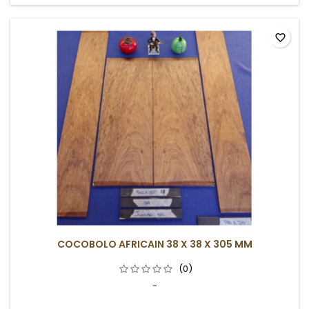
favorite_border
COCOBOLO AFRICAIN 38 X 38 X 305 MM
(0)
-