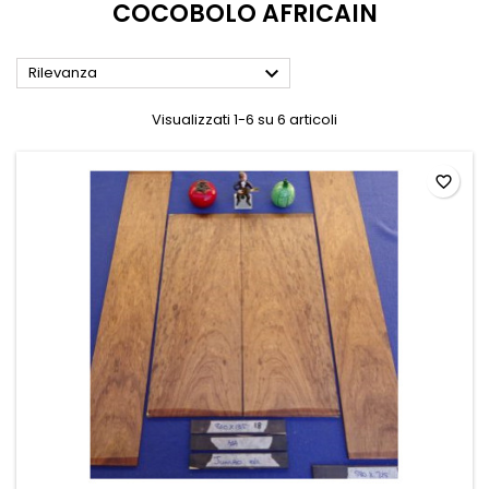
COCOBOLO AFRICAIN

Rilevanza
Visualizzati 1-6 su 6 articoli
favorite_border