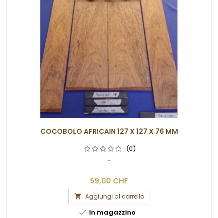
COCOBOLO AFRICAIN 127 X 127 X 76 MM
(0)
-
59,00 CHF
Aggiungi al carrello


In magazzino