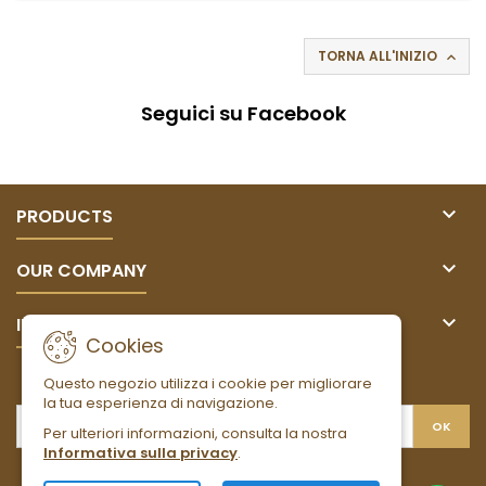
TORNA ALL'INIZIO

Seguici su Facebook

PRODUCTS

OUR COMPANY

IL TUO ACCOUNT
Cookies
NEWSLETTER
Questo negozio utilizza i cookie per migliorare
la tua esperienza di navigazione.
Per ulteriori informazioni, consulta la nostra
Informativa sulla privacy
.
Facebook
Twitter
YouTube
Pinterest
Instagram