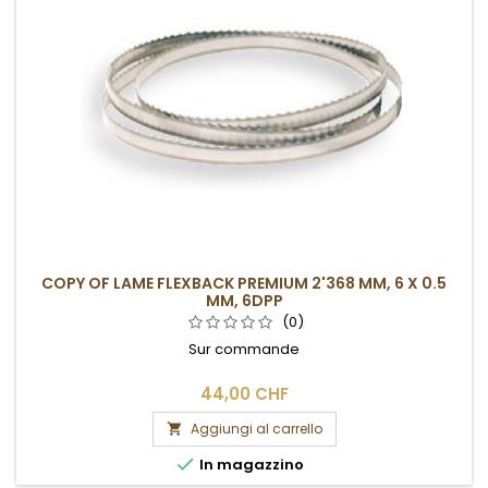
COPY OF LAME FLEXBACK PREMIUM 2'368 MM, 6 X 0.5
MM, 6DPP
(0)
Sur commande
44,00 CHF
Aggiungi al carrello


In magazzino