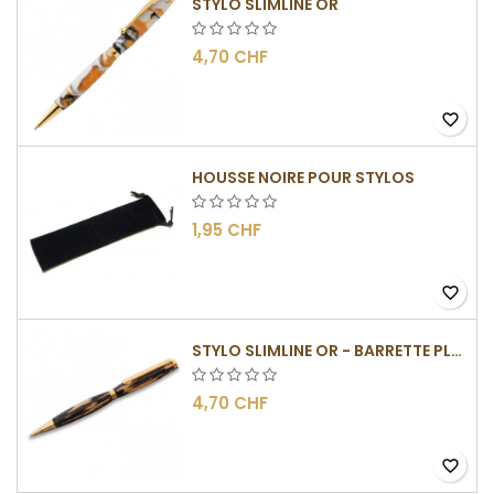
STYLO SLIMLINE OR
4,70 CHF
favorite_border
HOUSSE NOIRE POUR STYLOS
1,95 CHF
favorite_border
STYLO SLIMLINE OR - BARRETTE PLATE
4,70 CHF
favorite_border