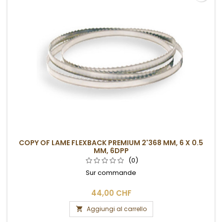
COPY OF LAME FLEXBACK PREMIUM 2'368 MM, 6 X 0.5
MM, 6DPP
(0)
Sur commande
44,00 CHF
Aggiungi al carrello
