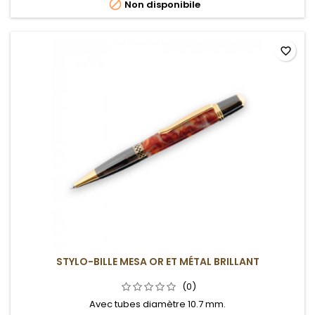

Non disponibile
favorite_border
STYLO-BILLE MESA OR ET MÉTAL BRILLANT
(0)
Avec tubes diamètre 10.7 mm.