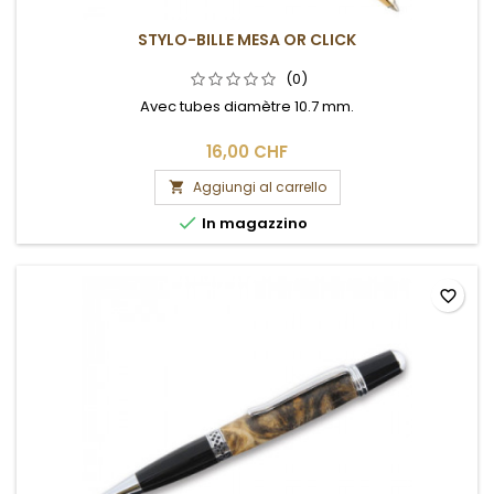
STYLO-BILLE MESA OR CLICK
(0)
Avec tubes diamètre 10.7 mm.
16,00 CHF
Aggiungi al carrello


In magazzino
favorite_border