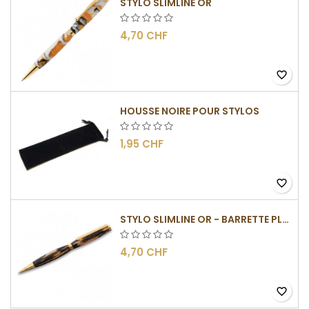
STYLO SLIMLINE OR
4,70 CHF
favorite_border
HOUSSE NOIRE POUR STYLOS
1,95 CHF
favorite_border
STYLO SLIMLINE OR - BARRETTE PLATE
4,70 CHF
favorite_border