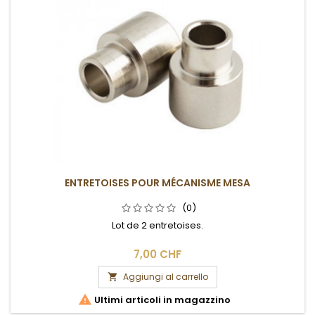
ENTRETOISES POUR MÉCANISME MESA
(0)
Lot de 2 entretoises.
7,00 CHF
Aggiungi al carrello


Ultimi articoli in magazzino