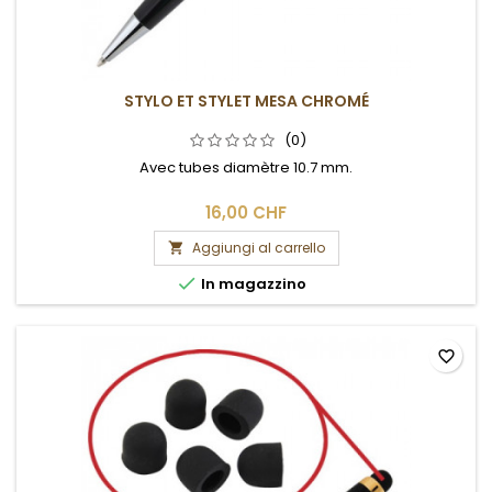
STYLO ET STYLET MESA CHROMÉ
(0)
Avec tubes diamètre 10.7 mm.
16,00 CHF
Aggiungi al carrello


In magazzino
favorite_border