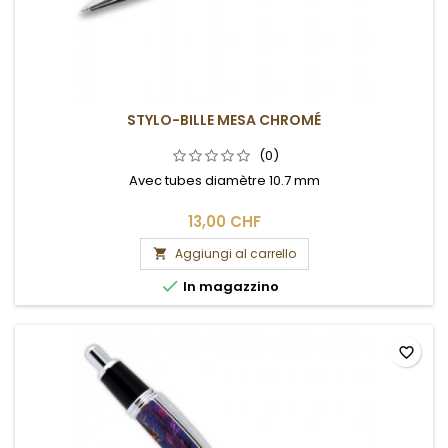
STYLO-BILLE MESA CHROMÉ
(0)
Avec tubes diamètre 10.7 mm
13,00 CHF
Aggiungi al carrello


In magazzino
favorite_border