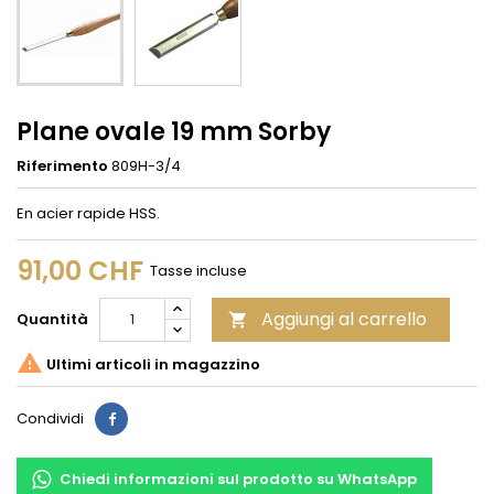
Plane ovale 19 mm Sorby
Riferimento
809H-3/4
En acier rapide HSS.
91,00 CHF
Tasse incluse
Aggiungi al carrello
Quantità


Ultimi articoli in magazzino
Condividi
Condividi
Chiedi informazioni sul prodotto su WhatsApp