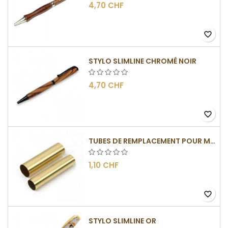
4,70 CHF
favorite_border
STYLO SLIMLINE CHROMÉ NOIR
4,70 CHF
favorite_border
TUBES DE REMPLACEMENT POUR MÉCANISMES SLIMLINE
1,10 CHF
favorite_border
STYLO SLIMLINE OR