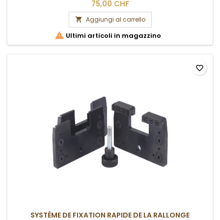
75,00 CHF
Aggiungi al carrello


Ultimi articoli in magazzino
favorite_border
SYSTÈME DE FIXATION RAPIDE DE LA RALLONGE