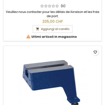
(0)
Veuillez nous contacter pour les délais de livraison et les frais
de port.
205,00 CHF
Aggiungi al carrello


Ultimi articoli in magazzino
favorite_border