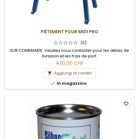
PIÈTEMENT POUR MIDI PRO
(0)
SUR COMMANDE. Veuillez nous contacter pour les délais de
livraison et les frais de port.
430,00 CHF
Aggiungi al carrello


In magazzino
favorite_border