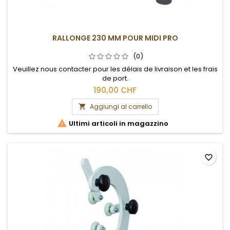
RALLONGE 230 MM POUR MIDI PRO
(0)
Veuillez nous contacter pour les délais de livraison et les frais
de port.
190,00 CHF
Aggiungi al carrello


Ultimi articoli in magazzino
favorite_border