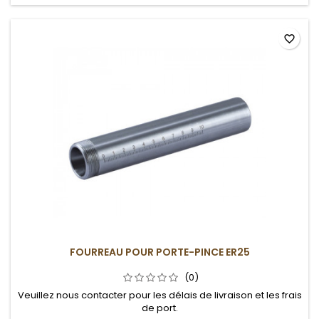
favorite_border
FOURREAU POUR PORTE-PINCE ER25
(0)
Veuillez nous contacter pour les délais de livraison et les frais
de port.