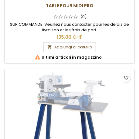
TABLE POUR MIDI PRO
(0)
SUR COMMANDE. Veuillez nous contacter pour les délais de
livraison et les frais de port.
135,00 CHF
Aggiungi al carrello


Ultimi articoli in magazzino
favorite_border