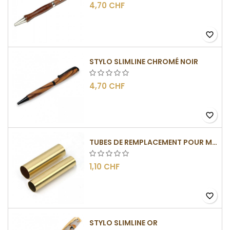
4,70 CHF
favorite_border
STYLO SLIMLINE CHROMÉ NOIR
4,70 CHF
favorite_border
TUBES DE REMPLACEMENT POUR MÉCANISMES SLIMLINE
1,10 CHF
favorite_border
STYLO SLIMLINE OR