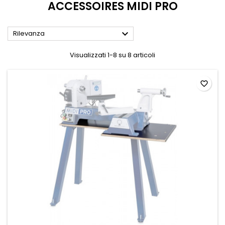
ACCESSOIRES MIDI PRO

Rilevanza
Visualizzati 1-8 su 8 articoli
favorite_border