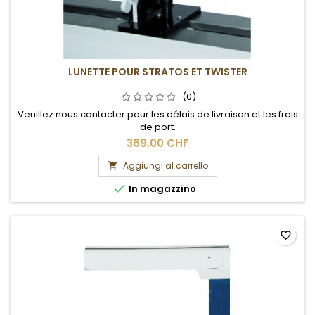
LUNETTE POUR STRATOS ET TWISTER
(0)
Veuillez nous contacter pour les délais de livraison et les frais
de port.
369,00 CHF
Aggiungi al carrello


In magazzino
favorite_border