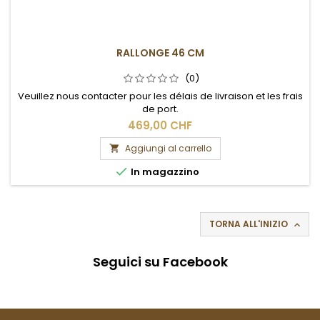
RALLONGE 46 CM
(0)
Veuillez nous contacter pour les délais de livraison et les frais
de port.
469,00 CHF
Aggiungi al carrello


In magazzino
TORNA ALL'INIZIO

Seguici su Facebook