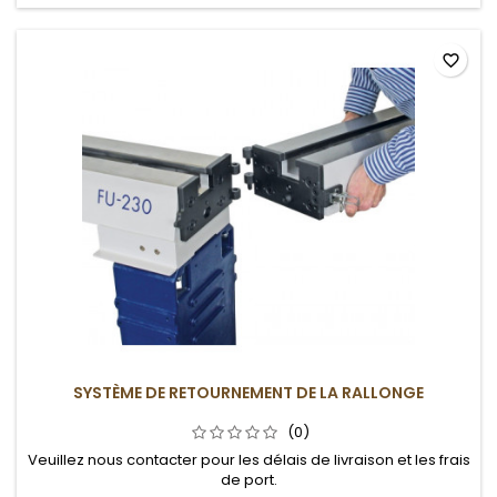
favorite_border
SYSTÈME DE RETOURNEMENT DE LA RALLONGE
(0)
Veuillez nous contacter pour les délais de livraison et les frais
de port.