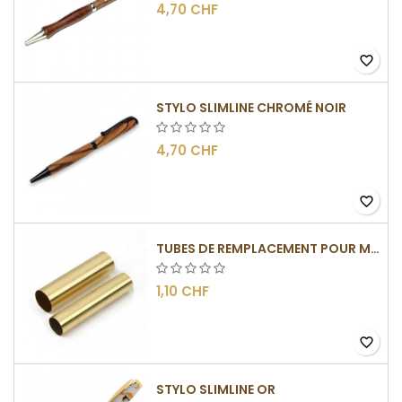
4,70 CHF
favorite_border
STYLO SLIMLINE CHROMÉ NOIR
4,70 CHF
favorite_border
TUBES DE REMPLACEMENT POUR MÉCANISMES SLIMLINE
1,10 CHF
favorite_border
STYLO SLIMLINE OR