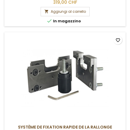
319,00 CHF
Aggiungi al carrello


In magazzino
favorite_border
SYSTÈME DE FIXATION RAPIDE DE LA RALLONGE