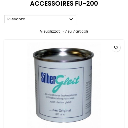
ACCESSOIRES FU-200

Rilevanza
Visualizzati 1-7 su 7 articoli
favorite_border