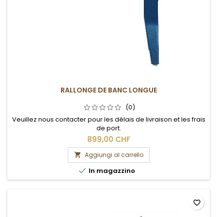
RALLONGE DE BANC LONGUE
(0)
Veuillez nous contacter pour les délais de livraison et les frais
de port.
899,00 CHF
Aggiungi al carrello


In magazzino
favorite_border