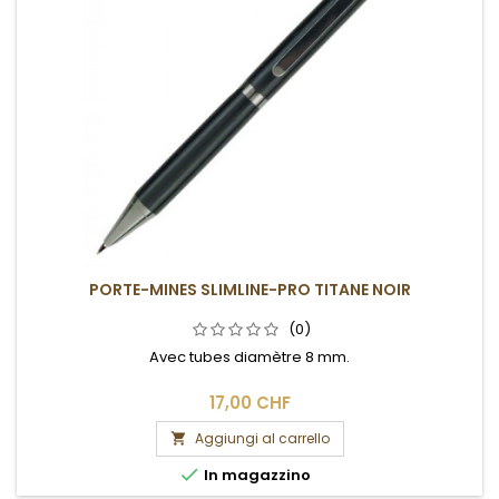
PORTE-MINES SLIMLINE-PRO TITANE NOIR
(0)
Avec tubes diamètre 8 mm.
17,00 CHF
Aggiungi al carrello


In magazzino