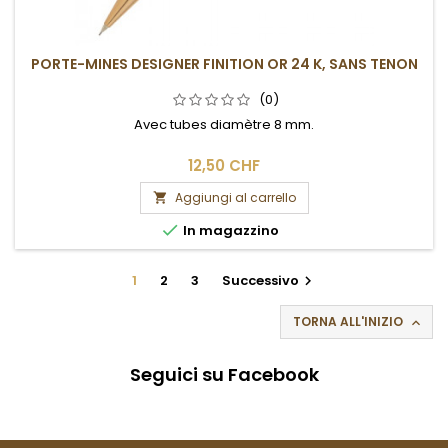
PORTE-MINES DESIGNER FINITION OR 24 K, SANS TENON
(0)
Avec tubes diamètre 8 mm.
12,50 CHF
Aggiungi al carrello


In magazzino
1
2
3
Successivo

TORNA ALL'INIZIO

Seguici su Facebook