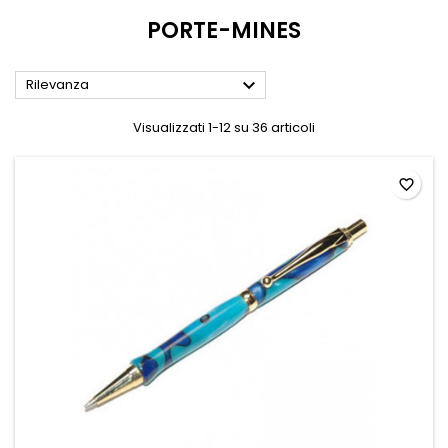
PORTE-MINES

Rilevanza
Visualizzati 1-12 su 36 articoli
favorite_border