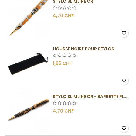
STYLO SLIMLINE OR
4,70 CHF
favorite_border
HOUSSE NOIRE POUR STYLOS
1,95 CHF
favorite_border
STYLO SLIMLINE OR - BARRETTE PLATE
4,70 CHF
favorite_border