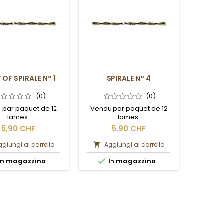
OF SPIRALE N° 1
SPIRALE N° 4
(0)
(0)
 par paquet de 12
Vendu par paquet de 12
lames.
lames.
5,90 CHF
5,90 CHF
giungi al carrello
Aggiungi al carrello


In magazzino
In magazzino