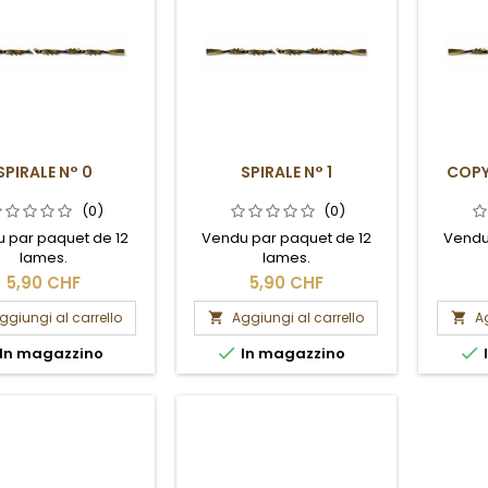
SPIRALE N° 0
SPIRALE N° 1
COPY 
(0)
(0)
 par paquet de 12
Vendu par paquet de 12
Vendu
lames.
lames.
5,90 CHF
5,90 CHF
ggiungi al carrello
Aggiungi al carrello
Ag




In magazzino
In magazzino