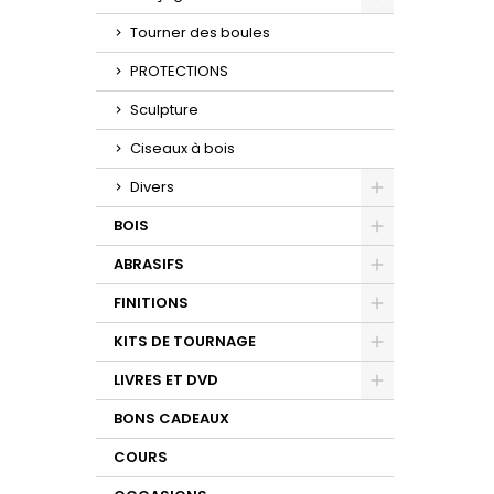
Toggle
Tourner des boules
PROTECTIONS
Sculpture
Ciseaux à bois
Divers
Toggle
BOIS
Toggle
ABRASIFS
Toggle
FINITIONS
Toggle
KITS DE TOURNAGE
Toggle
LIVRES ET DVD
Toggle
BONS CADEAUX
COURS