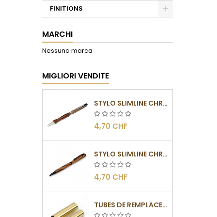
FINITIONS
Toggle
MARCHI
Nessuna marca
MIGLIORI VENDITE
STYLO SLIMLINE CHROMÉ
4,70 CHF
STYLO SLIMLINE CHROMÉ NOIR
4,70 CHF
TUBES DE REMPLACEMENT POUR MÉCANISMES SLIMLINE