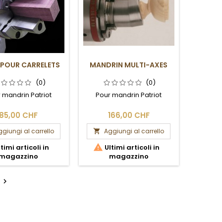
POUR CARRELETS
MANDRIN MULTI-AXES
(0)
(0)
 mandrin Patriot
Pour mandrin Patriot
85,00 CHF
166,00 CHF
giungi al carrello
Aggiungi al carrello


timi articoli in
Ultimi articoli in
magazzino
magazzino
o
