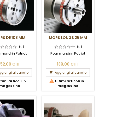
RS DE 108 MM
MORS LONGS 25 MM
(0)
(0)
 mandrin Patriot.
Pour mandrin Patriot
152,00 CHF
139,00 CHF
giungi al carrello
Aggiungi al carrello


timi articoli in
Ultimi articoli in
magazzino
magazzino