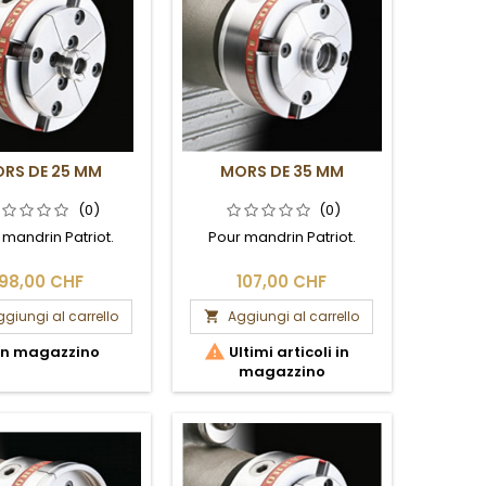
RS DE 25 MM
MORS DE 35 MM
(0)
(0)
 mandrin Patriot.
Pour mandrin Patriot.
98,00 CHF
107,00 CHF
giungi al carrello
Aggiungi al carrello


In magazzino
Ultimi articoli in
magazzino