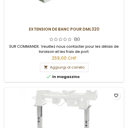
EXTENSION DE BANC POUR DML320
(0)
SUR COMMANDE. Veuillez nous contacter pour les délais de
livraison et les frais de port.
259,00 CHF
Aggiungi al carrello


In magazzino
favorite_border