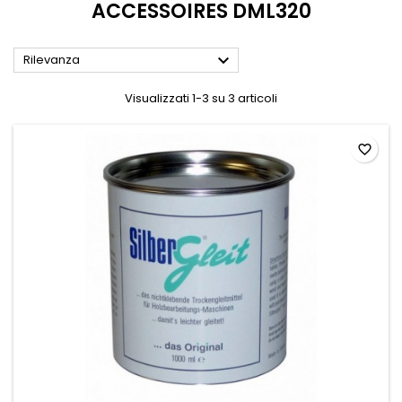
ACCESSOIRES DML320

Rilevanza
Visualizzati 1-3 su 3 articoli
favorite_border