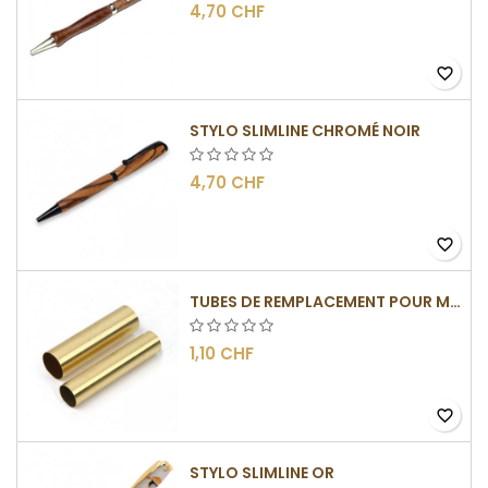
4,70 CHF
favorite_border
STYLO SLIMLINE CHROMÉ NOIR
4,70 CHF
favorite_border
TUBES DE REMPLACEMENT POUR MÉCANISMES SLIMLINE
1,10 CHF
favorite_border
STYLO SLIMLINE OR