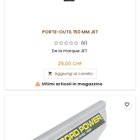
PORTE-OUTIL 150 MM JET
(0)
De la marque JET.
29,00 CHF
Aggiungi al carrello


Ultimi articoli in magazzino
favorite_border