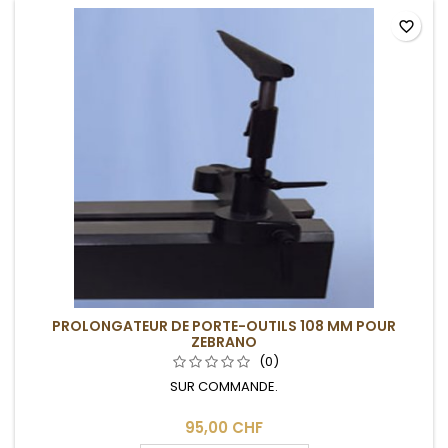
favorite_border
PROLONGATEUR DE PORTE-OUTILS 108 MM POUR
ZEBRANO
(0)
SUR COMMANDE.
95,00 CHF