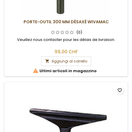
PORTE-OUTIL 300 MM DÉSAXÉ WIVAMAC
(0)
Veuillez nous contacter pour les délais de livraison.
99,00 CHF
Aggiungi al carrello


Ultimi articoli in magazzino
favorite_border