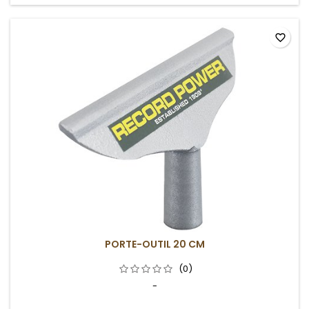
favorite_border
PORTE-OUTIL 20 CM
(0)
-