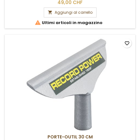
49,00 CHF
Aggiungi al carrello


Ultimi articoli in magazzino
favorite_border
PORTE-OUTIL 30 CM