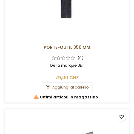
PORTE-OUTIL 350 MM
(0)
De la marque JET
79,00 CHF
Aggiungi al carrello


Ultimi articoli in magazzino
favorite_border