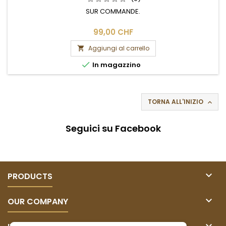
SUR COMMANDE.
99,00 CHF
Aggiungi al carrello


In magazzino
TORNA ALL'INIZIO

Seguici su Facebook

PRODUCTS

OUR COMPANY
